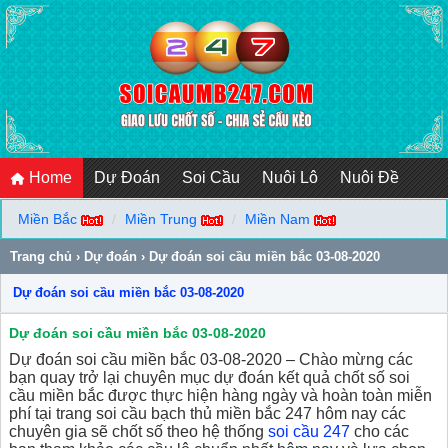
Home
Dự Đoán
Soi Cầu
Nuôi Lô
Nuôi Đề
Miền Bắc
Miền Trung
Miền Nam
Trang chủ
›
Dự đoán
›
Dự đoán soi cầu miền bắc 03-08-2020
Dự đoán soi cầu miền bắc 03-08-2020
Dự đoán soi cầu miền bắc 03-08-2020
Dự đoán soi cầu miền bắc 03-08-2020 – Chào mừng các
bạn quay trở lại chuyên mục dự đoán kết quả chốt số soi
cầu miền bắc được thực hiện hàng ngày và hoàn toàn miễn
phí tại trang soi cầu bạch thủ miền bắc 247 hôm nay các
chuyên gia sẽ chốt số theo hệ thống
soi cầu 247
cho các