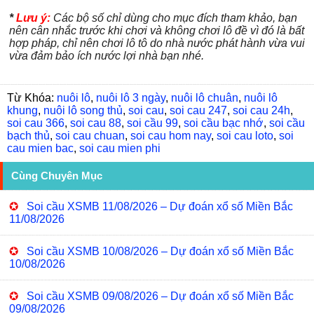
*
Lưu ý:
Các bộ số chỉ dùng cho mục đích tham khảo, bạn
nên cân nhắc trước khi chơi và không chơi lô đề vì đó là bất
hợp pháp, chỉ nên chơi lô tô do nhà nước phát hành vừa vui
vừa đảm bảo ích nước lợi nhà bạn nhé.
Từ Khóa:
nuôi lô
,
nuôi lô 3 ngày
,
nuôi lô chuân
,
nuôi lô
khung
,
nuôi lô song thủ
,
soi cau
,
soi cau 247
,
soi cau 24h
,
soi cau 366
,
soi cau 88
,
soi cầu 99
,
soi cầu bạc nhớ
,
soi cầu
bạch thủ
,
soi cau chuan
,
soi cau hom nay
,
soi cau loto
,
soi
cau mien bac
,
soi cau mien phi
Cùng Chuyên Mục
✪
Soi cầu XSMB 11/08/2026 – Dự đoán xổ số Miền Bắc
11/08/2026
✪
Soi cầu XSMB 10/08/2026 – Dự đoán xổ số Miền Bắc
10/08/2026
✪
Soi cầu XSMB 09/08/2026 – Dự đoán xổ số Miền Bắc
09/08/2026