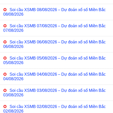
✪
Soi cầu XSMB 08/08/2026 – Dự đoán xổ số Miền Bắc
08/08/2026
✪
Soi cầu XSMB 07/08/2026 – Dự đoán xổ số Miền Bắc
07/08/2026
✪
Soi cầu XSMB 06/08/2026 – Dự đoán xổ số Miền Bắc
06/08/2026
✪
Soi cầu XSMB 05/08/2026 – Dự đoán xổ số Miền Bắc
05/08/2026
✪
Soi cầu XSMB 04/08/2026 – Dự đoán xổ số Miền Bắc
04/08/2026
✪
Soi cầu XSMB 03/08/2026 – Dự đoán xổ số Miền Bắc
03/08/2026
✪
Soi cầu XSMB 02/08/2026 – Dự đoán xổ số Miền Bắc
02/08/2026