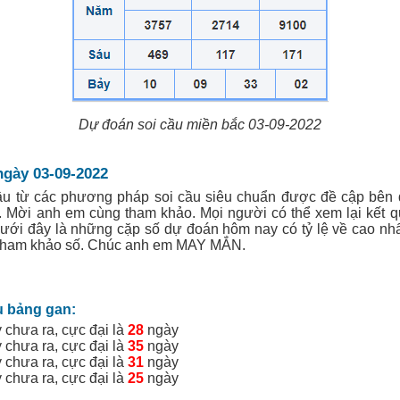
Dự đoán soi cầu miền bắc 03-09-2022
ngày 03-09-2022
ầu từ các phương pháp soi cầu siêu chuẩn được đề cập bên d
 Mời anh em cùng tham khảo. Mọi người có thể xem lại kết q
ưới đây là những cặp số dự đoán hôm nay có tỷ lệ về cao nhấ
tham khảo số. Chúc anh em MAY MẮN.
u bảng gan:
 chưa ra, cực đại là
28
ngày
 chưa ra, cực đại là
35
ngày
 chưa ra, cực đại là
31
ngày
 chưa ra, cực đại là
25
ngày