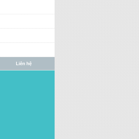
Liên hệ