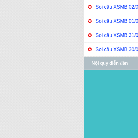
✪
Soi cầu XSMB 02/0
✪
Soi cầu XSMB 01/0
✪
Soi cầu XSMB 31/0
✪
Soi cầu XSMB 30/0
Nội quy diễn đàn