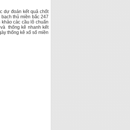
c dự đoán kết quả chốt
u bạch thủ miền bắc 247
 khảo các cầu lô chuẩn
 và thống kê nhanh kết
ày thống kê xổ số miền