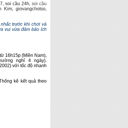
7, soi cầu 24h,
soi cầu
h Kim, giovangchotso,
nhắc trước khi chơi và
ừa vui vừa đảm bảo ích
y từ 16h15p (Miền Nam),
hường nghỉ 4 ngày).
2002) với tốc độ nhanh
 Thống kê kết quả theo