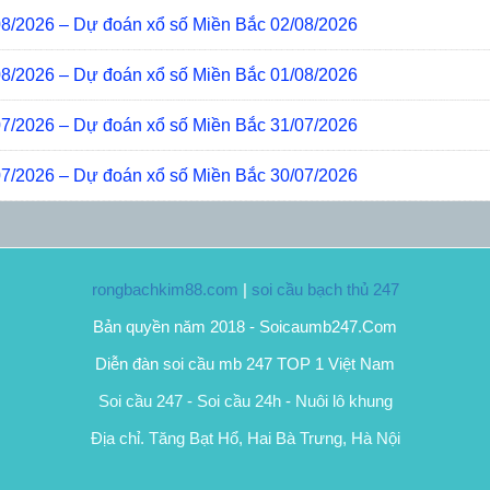
8/2026 – Dự đoán xổ số Miền Bắc 02/08/2026
8/2026 – Dự đoán xổ số Miền Bắc 01/08/2026
7/2026 – Dự đoán xổ số Miền Bắc 31/07/2026
7/2026 – Dự đoán xổ số Miền Bắc 30/07/2026
rongbachkim88.com
|
soi cầu bạch thủ 247
Bản quyền năm 2018 - Soicaumb247.Com
Diễn đàn soi cầu mb 247 TOP 1 Việt Nam
Soi cầu 247
-
Soi cầu 24h
-
Nuôi lô khung
Địa chỉ. Tăng Bạt Hổ, Hai Bà Trưng, Hà Nội