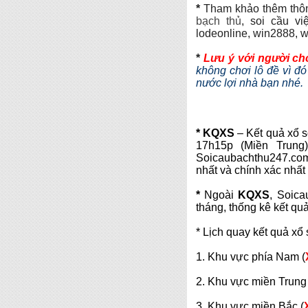
*
Tham khảo thêm thông
bạch thủ
, soi cầu vi
lodeonline, win2888, 
*
Lưu ý với người chơ
không chơi lô đề vì đ
nước lợi nhà bạn nhé.
*
KQXS
– Kết quả xổ s
17h15p (Miền Trung
Soicaubachthu247.com 
nhất và chính xác nhất
*
Ngoài
KQXS
, Soica
tháng, thống kê kết qu
* Lịch quay kết quả x
1. Khu vực phía Nam (
2. Khu vực miền Trung 
3. Khu vực miền Bắc (