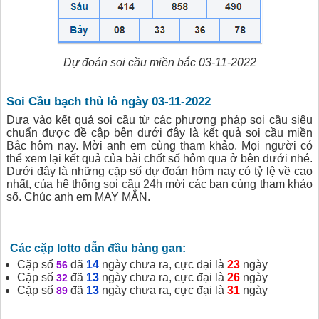
Dự đoán soi cầu miền bắc 03-11-2022
Soi Cầu bạch thủ lô ngày 03-11-2022
Dựa vào kết quả soi cầu từ các phương pháp soi cầu siêu
chuẩn được đề cập bên dưới đây là kết quả soi cầu miền
Bắc hôm nay. Mời anh em cùng tham khảo. Mọi người có
thể xem lại kết quả của bài chốt số hôm qua ở bên dưới nhé.
Dưới đây là những cặp số dự đoán hôm nay có tỷ lệ về cao
nhất, của hệ thống
soi cầu 24h
mời các bạn cùng tham khảo
số. Chúc anh em MAY MẮN.
Các cặp lotto dẫn đầu bảng gan:
Cặp số
đã
14
ngày chưa ra, cực đại là
23
ngày
56
Cặp số
đã
13
ngày chưa ra, cực đại là
26
ngày
32
Cặp số
đã
13
ngày chưa ra, cực đại là
31
ngày
89