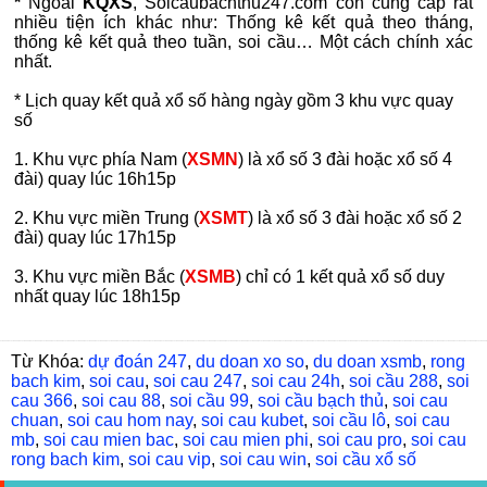
*
Ngoài
KQXS
, Soicaubachthu247.com còn cung cấp rất
nhiều tiện ích khác như: Thống kê kết quả theo tháng,
thống kê kết quả theo tuần, soi cầu… Một cách chính xác
nhất.
* Lịch quay kết quả xổ số hàng ngày gồm 3 khu vực quay
số
1. Khu vực phía Nam (
XSMN
) là xổ số 3 đài hoặc xổ số 4
đài) quay lúc 16h15p
2. Khu vực miền Trung (
XSMT
) là xổ số 3 đài hoặc xổ số 2
đài) quay lúc 17h15p
3. Khu vực miền Bắc (
XSMB
) chỉ có 1 kết quả xổ số duy
nhất quay lúc 18h15p
Từ Khóa:
dự đoán 247
,
du doan xo so
,
du doan xsmb
,
rong
bach kim
,
soi cau
,
soi cau 247
,
soi cau 24h
,
soi cầu 288
,
soi
cau 366
,
soi cau 88
,
soi cầu 99
,
soi cầu bạch thủ
,
soi cau
chuan
,
soi cau hom nay
,
soi cau kubet
,
soi cầu lô
,
soi cau
mb
,
soi cau mien bac
,
soi cau mien phi
,
soi cau pro
,
soi cau
rong bach kim
,
soi cau vip
,
soi cau win
,
soi cầu xổ số