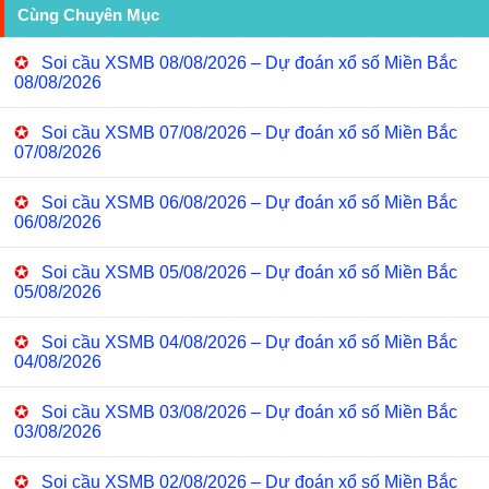
Cùng Chuyên Mục
✪
Soi cầu XSMB 08/08/2026 – Dự đoán xổ số Miền Bắc
08/08/2026
✪
Soi cầu XSMB 07/08/2026 – Dự đoán xổ số Miền Bắc
07/08/2026
✪
Soi cầu XSMB 06/08/2026 – Dự đoán xổ số Miền Bắc
06/08/2026
✪
Soi cầu XSMB 05/08/2026 – Dự đoán xổ số Miền Bắc
05/08/2026
✪
Soi cầu XSMB 04/08/2026 – Dự đoán xổ số Miền Bắc
04/08/2026
✪
Soi cầu XSMB 03/08/2026 – Dự đoán xổ số Miền Bắc
03/08/2026
✪
Soi cầu XSMB 02/08/2026 – Dự đoán xổ số Miền Bắc