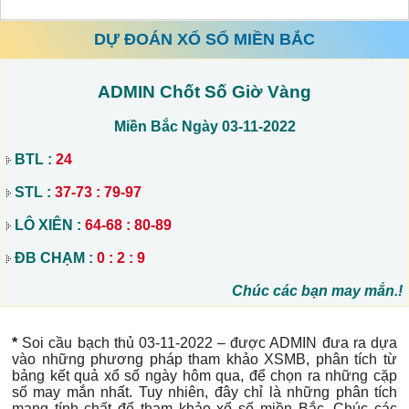
DỰ ĐOÁN XỔ SỐ MIỀN BẮC
ADMIN Chốt Số Giờ Vàng
Miền Bắc Ngày 03-11-2022
BTL :
24
STL :
37-73 : 79-97
LÔ XIÊN :
64-68 : 80-89
ĐB CHẠM :
0 : 2 : 9
Chúc các bạn may mắn.!
*
Soi cầu bạch thủ 03-11-2022 – được ADMIN đưa ra dựa
vào những phương pháp tham khảo XSMB, phân tích từ
bảng kết quả xổ số ngày hôm qua, để chọn ra những cặp
số may mắn nhất. Tuy nhiên, đây chỉ là những phân tích
mang tính chất để tham khảo xổ số miền Bắc. Chúc các