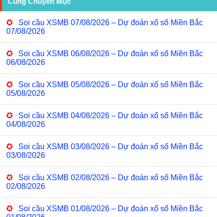
Cùng Chuyên Mục
✪
Soi cầu XSMB 07/08/2026 – Dự đoán xổ số Miền Bắc
07/08/2026
✪
Soi cầu XSMB 06/08/2026 – Dự đoán xổ số Miền Bắc
06/08/2026
✪
Soi cầu XSMB 05/08/2026 – Dự đoán xổ số Miền Bắc
05/08/2026
✪
Soi cầu XSMB 04/08/2026 – Dự đoán xổ số Miền Bắc
04/08/2026
✪
Soi cầu XSMB 03/08/2026 – Dự đoán xổ số Miền Bắc
03/08/2026
✪
Soi cầu XSMB 02/08/2026 – Dự đoán xổ số Miền Bắc
02/08/2026
✪
Soi cầu XSMB 01/08/2026 – Dự đoán xổ số Miền Bắc