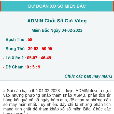
DỰ ĐOÁN XỔ SỐ MIỀN BẮC
ADMIN Chốt Số Giờ Vàng
Miền Bắc Ngày 04-02-2023
Bạch Thủ :
58
Song Thủ :
39-93 : 59-95
Lô Xiên 2 :
05-07 : 46-49
Đề Chạm :
0 : 5 : 9
Chúc các bạn may mắn.!
»
Soi cầu bạch thủ 04-02-2023 – được ADMIN đưa ra dựa
vào những phương pháp tham khảo XSMB, phân tích từ
bảng kết quả xổ số ngày hôm qua, để chọn ra những cặp
số may mắn nhất. Tuy nhiên, đây chỉ là những phân tích
mang tính chất để tham khảo xổ số miền Bắc. Chúc các
bạn may mắn.