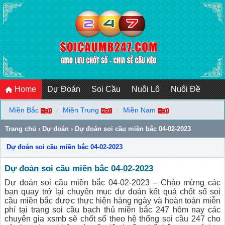
Home
Dự Đoán
Soi Cầu
Nuôi Lô
Nuôi Đề
Miền Bắc
Miền Trung
Miền Nam
Trang chủ
›
Dự đoán
›
Dự đoán soi cầu miền bắc 04-02-2023
Dự đoán soi cầu miền bắc 04-02-2023
Dự đoán soi cầu miền bắc 04-02-2023
Dự đoán soi cầu miền bắc 04-02-2023 – Chào mừng các
bạn quay trở lại chuyên mục dự đoán kết quả chốt số soi
cầu miền bắc được thực hiện hàng ngày và hoàn toàn miễn
phí tại trang soi cầu bạch thủ miền bắc 247 hôm nay các
chuyên gia xsmb sẽ chốt số theo hệ thống
soi cầu 247
cho