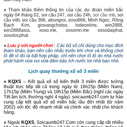
»
Tham khảo thêm thông tin của các dự đoán miền bắc
ngày 04 tháng 02, soi cầu 247, soi cầu 24h,
soi cầu mb
, soi
cầu việt, soi cầu 366, atrungroi, xoso666, Minh Ngọc, Rồng
Bạch Kim, giovangchotso, lodeonline, win2888,
win2888asia, xoso.me, xosomn.me xosodaiphat,
xosolocphat
»
Lưu ý với người chơi :
Các bộ số chỉ dùng cho mục đích
tham khảo, bạn nên cân nhắc trước khi chơi và không chơi
lô đề vì đó là bất hợp pháp, chỉ nên chơi lô tô do nhà nước
phát hành vừa vui vừa đảm bảo ích nước lợi nhà bạn nhé.
Lịch quay thưởng xổ số 3 miền
»
KQXS
– Kết quả xổ số kiến thiết 3 miền được tường
thuật trực tiếp tất cả trong ngày từ 16h15p (Miền Nam),
17h15p (Miền Trung) và 18h15p (Miền Bắc) (nghỉ các ngày
Tết âm lịch, thường nghỉ 4 ngày). soicaumb247.com tự hào
cung cấp kết quả xổ số miền bắc lâu đời nhất (từ năm
2002) với tốc độ nhanh nhất và chính xác nhất cho khách
hàng.
»
Ngoài
KQXS
, Soicaumb247.Com còn cung cấp rất nhiều