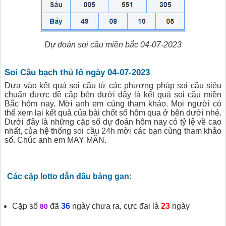
Dự đoán soi cầu miền bắc 04-07-2023
Soi Cầu bạch thủ lô ngày 04-07-2023
Dựa vào kết quả soi cầu từ các phương pháp soi cầu siêu
chuẩn được đề cập bên dưới đây là kết quả soi cầu miền
Bắc hôm nay. Mời anh em cùng tham khảo. Mọi người có
thể xem lại kết quả của bài chốt số hôm qua ở bên dưới nhé.
Dưới đây là những cặp số dự đoán hôm nay có tỷ lệ về cao
nhất, của hệ thống
soi cầu 24h
mời các bạn cùng tham khảo
số. Chúc anh em MAY MẮN.
Các cặp lotto dẫn đầu bảng gan:
Cặp số
đã
36
ngày chưa ra, cực đại là
23
ngày
80