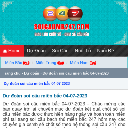
Home
Dự Đoán
Soi Cầu
Nuôi Lô
Nuôi Đề
Miền Bắc
Miền Trung
Miền Nam
Trang chủ
›
Dự đoán
›
Dự đoán soi cầu miền bắc 04-07-2023
Dự đoán soi cầu miền bắc 04-07-2023
Dự đoán soi cầu miền bắc 04-07-2023
Dự đoán soi cầu miền bắc 04-07-2023 – Chào mừng các
bạn quay trở lại chuyên mục dự đoán kết quả chốt số soi
cầu miền bắc được thực hiện hàng ngày và hoàn toàn miễn
phí tại trang soi cầu bạch thủ miền bắc 247 hôm nay các
chuyên gia xsmb sẽ chốt số theo hệ thống
soi cầu 247
cho