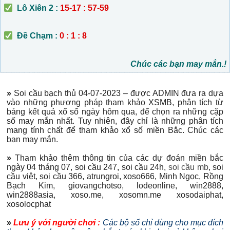
Lô Xiên 2 :
15-17 : 57-59
Đề Chạm :
0 : 1 : 8
Chúc các bạn may mắn.!
»
Soi cầu bạch thủ 04-07-2023 – được ADMIN đưa ra dựa
vào những phương pháp tham khảo XSMB, phân tích từ
bảng kết quả xổ số ngày hôm qua, để chọn ra những cặp
số may mắn nhất. Tuy nhiên, đây chỉ là những phân tích
mang tính chất để tham khảo xổ số miền Bắc. Chúc các
bạn may mắn.
»
Tham khảo thêm thông tin của các dự đoán miền bắc
ngày 04 tháng 07, soi cầu 247, soi cầu 24h,
soi cầu mb
, soi
cầu việt, soi cầu 366, atrungroi, xoso666, Minh Ngọc, Rồng
Bạch Kim, giovangchotso, lodeonline, win2888,
win2888asia, xoso.me, xosomn.me xosodaiphat,
xosolocphat
»
Lưu ý với người chơi :
Các bộ số chỉ dùng cho mục đích