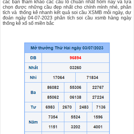
các bạn tham khảo các cầu lô chuẩn nhất hôm nay và lựa
chọn được những cầu đẹp nhất cho chính mình nhé, phân
tích và thống kê nhanh kết quả soi cầu XSMB mỗi ngày, dự
đoán ngày 04-07-2023 phân tích soi cầu xsmb hàng ngày
thống kê xổ số miền bắc