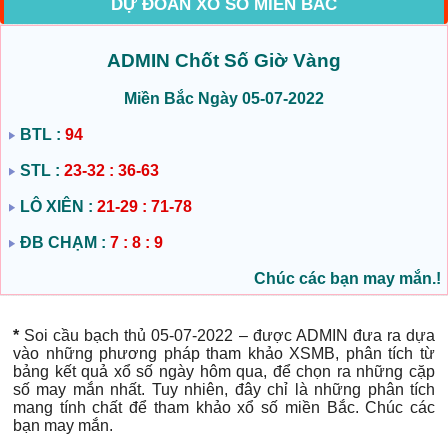
DỰ ĐOÁN XỔ SỐ MIỀN BẮC
ADMIN Chốt Số Giờ Vàng
Miền Bắc Ngày 05-07-2022
BTL :
94
STL :
23-32 : 36-63
LÔ XIÊN :
21-29 : 71-78
ĐB CHẠM :
7 : 8 : 9
Chúc các bạn may mắn.!
*
Soi cầu bạch thủ 05-07-2022 – được ADMIN đưa ra dựa
vào những phương pháp tham khảo XSMB, phân tích từ
bảng kết quả xổ số ngày hôm qua, để chọn ra những cặp
số may mắn nhất. Tuy nhiên, đây chỉ là những phân tích
mang tính chất để tham khảo xổ số miền Bắc. Chúc các
bạn may mắn.