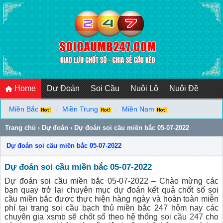
Home
Dự Đoán
Soi Cầu
Nuôi Lô
Nuôi Đề
Miền Bắc
Miền Trung
Miền Nam
Trang chủ
›
Dự đoán
›
Dự đoán soi cầu miền bắc 05-07-2022
Dự đoán soi cầu miền bắc 05-07-2022
Dự đoán soi cầu miền bắc 05-07-2022
Dự đoán soi cầu miền bắc 05-07-2022 – Chào mừng các
bạn quay trở lại chuyên mục dự đoán kết quả chốt số soi
cầu miền bắc được thực hiện hàng ngày và hoàn toàn miễn
phí tại trang soi cầu bạch thủ miền bắc 247 hôm nay các
chuyên gia xsmb sẽ chốt số theo hệ thống
soi cầu 247
cho