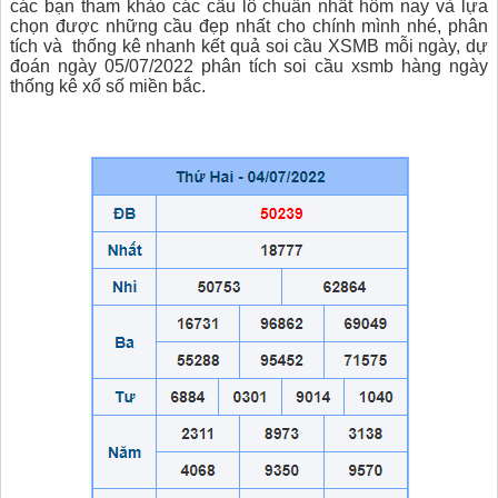
các bạn tham khảo các cầu lô chuẩn nhất hôm nay và lựa
chọn được những cầu đẹp nhất cho chính mình nhé, phân
tích và thống kê nhanh kết quả soi cầu XSMB mỗi ngày, dự
đoán ngày 05/07/2022 phân tích soi cầu xsmb hàng ngày
thống kê xổ số miền bắc.