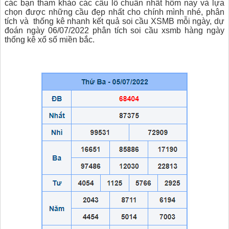
các bạn tham khảo các cầu lô chuẩn nhất hôm nay và lựa
chọn được những cầu đẹp nhất cho chính mình nhé, phân
tích và thống kê nhanh kết quả soi cầu XSMB mỗi ngày, dự
đoán ngày 06/07/2022 phân tích soi cầu xsmb hàng ngày
thống kê xổ số miền bắc.