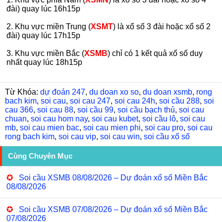
đài) quay lúc 16h15p
2. Khu vực miền Trung (
XSMT
) là xổ số 3 đài hoặc xổ số 2
đài) quay lúc 17h15p
3. Khu vực miền Bắc (
XSMB
) chỉ có 1 kết quả xổ số duy
nhất quay lúc 18h15p
Từ Khóa:
dự đoán 247
,
du doan xo so
,
du doan xsmb
,
rong
bach kim
,
soi cau
,
soi cau 247
,
soi cau 24h
,
soi cầu 288
,
soi
cau 366
,
soi cau 88
,
soi cầu 99
,
soi cầu bạch thủ
,
soi cau
chuan
,
soi cau hom nay
,
soi cau kubet
,
soi cầu lô
,
soi cau
mb
,
soi cau mien bac
,
soi cau mien phi
,
soi cau pro
,
soi cau
rong bach kim
,
soi cau vip
,
soi cau win
,
soi cầu xổ số
Cùng Chuyên Mục
✪
Soi cầu XSMB 08/08/2026 – Dự đoán xổ số Miền Bắc
08/08/2026
✪
Soi cầu XSMB 07/08/2026 – Dự đoán xổ số Miền Bắc
07/08/2026