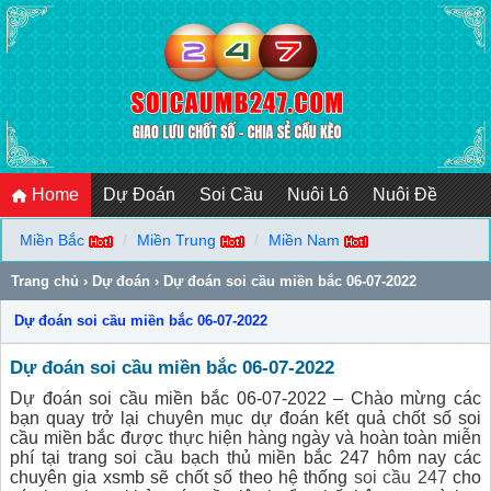
Home
Dự Đoán
Soi Cầu
Nuôi Lô
Nuôi Đề
Miền Bắc
Miền Trung
Miền Nam
Trang chủ
›
Dự đoán
›
Dự đoán soi cầu miền bắc 06-07-2022
Dự đoán soi cầu miền bắc 06-07-2022
Dự đoán soi cầu miền bắc 06-07-2022
Dự đoán soi cầu miền bắc 06-07-2022 – Chào mừng các
bạn quay trở lại chuyên mục dự đoán kết quả chốt số soi
cầu miền bắc được thực hiện hàng ngày và hoàn toàn miễn
phí tại trang soi cầu bạch thủ miền bắc 247 hôm nay các
chuyên gia xsmb sẽ chốt số theo hệ thống
soi cầu 247
cho