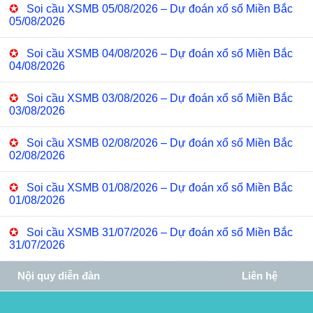
✪
Soi cầu XSMB 05/08/2026 – Dự đoán xổ số Miền Bắc
05/08/2026
✪
Soi cầu XSMB 04/08/2026 – Dự đoán xổ số Miền Bắc
04/08/2026
✪
Soi cầu XSMB 03/08/2026 – Dự đoán xổ số Miền Bắc
03/08/2026
✪
Soi cầu XSMB 02/08/2026 – Dự đoán xổ số Miền Bắc
02/08/2026
✪
Soi cầu XSMB 01/08/2026 – Dự đoán xổ số Miền Bắc
01/08/2026
✪
Soi cầu XSMB 31/07/2026 – Dự đoán xổ số Miền Bắc
31/07/2026
Nội quy diễn đàn
Liên hệ