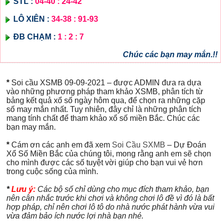
STL :
04-40 : 24-42
LÔ XIÊN :
34-38 : 91-93
ĐB CHẠM :
1 : 2 : 7
Chúc các bạn may mắn.!!
*
Soi cầu XSMB 09-09-2021 – được ADMIN đưa ra dựa
vào những phương pháp tham khảo XSMB, phân tích từ
bảng kết quả xổ số ngày hôm qua, để chọn ra những cặp
số may mắn nhất. Tuy nhiên, đây chỉ là những phân tích
mang tính chất để tham khảo xổ số miền Bắc. Chúc các
bạn may mắn.
*
Cám ơn các anh em đã xem
Soi Cầu SXMB
– Dự Đoán
Xổ Số Miền Bắc của chúng tôi, mong rằng anh em sẽ chọn
cho mình được các số tuyệt vời giúp cho bạn vui vẻ hơn
trong cuộc sống của mình.
*
Lưu ý:
Các bộ số chỉ dùng cho mục đích tham khảo, bạn
nên cân nhắc trước khi chơi và không chơi lô đề vì đó là bất
hợp pháp, chỉ nên chơi lô tô do nhà nước phát hành vừa vui
vừa đảm bảo ích nước lợi nhà bạn nhé.