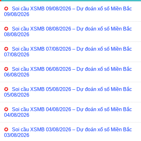
✪
Soi cầu XSMB 09/08/2026 – Dự đoán xổ số Miền Bắc
09/08/2026
✪
Soi cầu XSMB 08/08/2026 – Dự đoán xổ số Miền Bắc
08/08/2026
✪
Soi cầu XSMB 07/08/2026 – Dự đoán xổ số Miền Bắc
07/08/2026
✪
Soi cầu XSMB 06/08/2026 – Dự đoán xổ số Miền Bắc
06/08/2026
✪
Soi cầu XSMB 05/08/2026 – Dự đoán xổ số Miền Bắc
05/08/2026
✪
Soi cầu XSMB 04/08/2026 – Dự đoán xổ số Miền Bắc
04/08/2026
✪
Soi cầu XSMB 03/08/2026 – Dự đoán xổ số Miền Bắc
03/08/2026