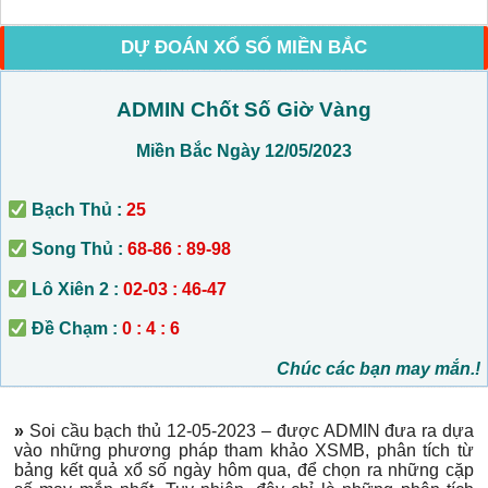
DỰ ĐOÁN XỔ SỐ MIỀN BẮC
ADMIN Chốt Số Giờ Vàng
Miền Bắc Ngày 12/05/2023
Bạch Thủ :
25
Song Thủ :
68-86 : 89-98
Lô Xiên 2 :
02-03 : 46-47
Đề Chạm :
0 : 4 : 6
Chúc các bạn may mắn.!
»
Soi cầu bạch thủ 12-05-2023 – được ADMIN đưa ra dựa
vào những phương pháp tham khảo XSMB, phân tích từ
bảng kết quả xổ số ngày hôm qua, để chọn ra những cặp