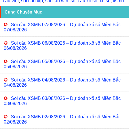
cầu việt
,
soi cau vip
,
soi cau win
,
soi cầu xổ số
,
xổ số
,
xsmb
Cùng Chuyên Mục
✪
Soi cầu XSMB 07/08/2026 – Dự đoán xổ số Miền Bắc
07/08/2026
✪
Soi cầu XSMB 06/08/2026 – Dự đoán xổ số Miền Bắc
06/08/2026
✪
Soi cầu XSMB 05/08/2026 – Dự đoán xổ số Miền Bắc
05/08/2026
✪
Soi cầu XSMB 04/08/2026 – Dự đoán xổ số Miền Bắc
04/08/2026
✪
Soi cầu XSMB 03/08/2026 – Dự đoán xổ số Miền Bắc
03/08/2026
✪
Soi cầu XSMB 02/08/2026 – Dự đoán xổ số Miền Bắc
02/08/2026