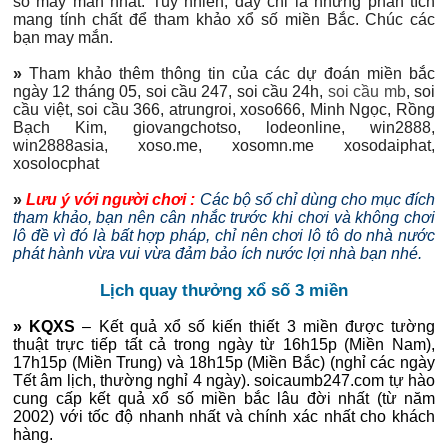
số may mắn nhất. Tuy nhiên, đây chỉ là những phân tích
mang tính chất để tham khảo xổ số miền Bắc. Chúc các
bạn may mắn.
»
Tham khảo thêm thông tin của các dự đoán miền bắc
ngày 12 tháng 05, soi cầu 247, soi cầu 24h,
soi cầu mb
, soi
cầu việt, soi cầu 366, atrungroi, xoso666, Minh Ngọc, Rồng
Bạch Kim, giovangchotso, lodeonline, win2888,
win2888asia, xoso.me, xosomn.me xosodaiphat,
xosolocphat
»
Lưu ý với người chơi :
Các bộ số chỉ dùng cho mục đích
tham khảo, bạn nên cân nhắc trước khi chơi và không chơi
lô đề vì đó là bất hợp pháp, chỉ nên chơi lô tô do nhà nước
phát hành vừa vui vừa đảm bảo ích nước lợi nhà bạn nhé.
Lịch quay thưởng xổ số 3 miền
»
KQXS
– Kết quả xổ số kiến thiết 3 miền được tường
thuật trực tiếp tất cả trong ngày từ 16h15p (Miền Nam),
17h15p (Miền Trung) và 18h15p (Miền Bắc) (nghỉ các ngày
Tết âm lịch, thường nghỉ 4 ngày). soicaumb247.com tự hào
cung cấp kết quả xổ số miền bắc lâu đời nhất (từ năm
2002) với tốc độ nhanh nhất và chính xác nhất cho khách
hàng.