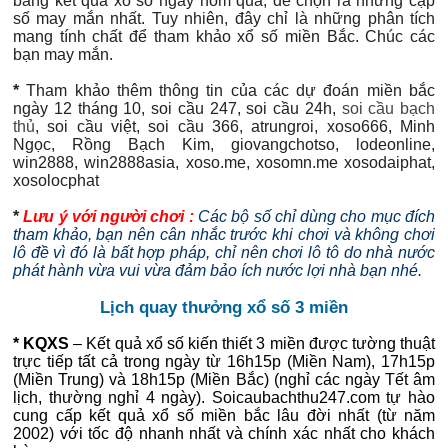
bảng kết quả xổ số ngày hôm qua, để chọn ra những cặp
số may mắn nhất. Tuy nhiên, đây chỉ là những phân tích
mang tính chất để tham khảo xổ số miền Bắc. Chúc các
bạn may mắn.
*
Tham khảo thêm thông tin của các dự đoán miền bắc
ngày 12 tháng 10, soi cầu 247, soi cầu 24h,
soi cầu bạch
thủ
, soi cầu việt, soi cầu 366, atrungroi, xoso666, Minh
Ngọc, Rồng Bạch Kim, giovangchotso, lodeonline,
win2888, win2888asia, xoso.me, xosomn.me xosodaiphat,
xosolocphat
*
Lưu ý với người chơi :
Các bộ số chỉ dùng cho mục đích
tham khảo, bạn nên cân nhắc trước khi chơi và không chơi
lô đề vì đó là bất hợp pháp, chỉ nên chơi lô tô do nhà nước
phát hành vừa vui vừa đảm bảo ích nước lợi nhà bạn nhé.
Lịch quay thưởng xổ số 3 miền
*
KQXS
– Kết quả xổ số kiến thiết 3 miền được tường thuật
trực tiếp tất cả trong ngày từ 16h15p (Miền Nam), 17h15p
(Miền Trung) và 18h15p (Miền Bắc) (nghỉ các ngày Tết âm
lịch, thường nghỉ 4 ngày). Soicaubachthu247.com tự hào
cung cấp kết quả xổ số miền bắc lâu đời nhất (từ năm
2002) với tốc độ nhanh nhất và chính xác nhất cho khách