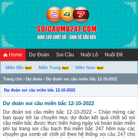
Home
Dự Đoán
Soi Cầu
Nuôi Lô
Nuôi Đề
Miền Bắc
Miền Trung
Miền Nam
Trang chủ
›
Dự đoán
›
Dự đoán soi cầu miền bắc 12-10-2022
Dự đoán soi cầu miền bắc 12-10-2022
Dự đoán soi cầu miền bắc 12-10-2022
Dự đoán soi cầu miền bắc 12-10-2022 – Chào mừng các
bạn quay trở lại chuyên mục dự đoán kết quả chốt số soi
cầu miền bắc được thực hiện hàng ngày và hoàn toàn miễn
phí tại trang soi cầu bạch thủ miền bắc 247 hôm nay các
chuyên gia xsmb sẽ chốt số theo hệ thống
soi cầu 247
cho