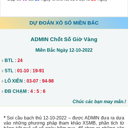
DỰ ĐOÁN XỔ SỐ MIỀN BẮC
ADMIN Chốt Số Giờ Vàng
Miền Bắc Ngày 12-10-2022
BTL :
24
STL :
01-10 : 19-91
LÔ XIÊN :
03-07 : 94-98
ĐB CHẠM :
4 : 5 : 6
Chúc các bạn may mắn.!
*
Soi cầu bạch thủ 12-10-2022 – được ADMIN đưa ra dựa
vào những phương pháp tham khảo XSMB, phân tích từ