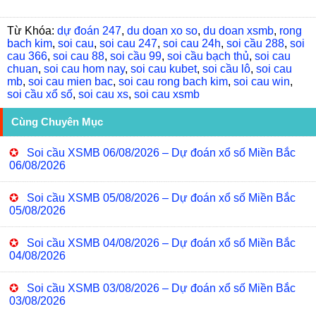
Từ Khóa:
dự đoán 247
,
du doan xo so
,
du doan xsmb
,
rong
bach kim
,
soi cau
,
soi cau 247
,
soi cau 24h
,
soi cầu 288
,
soi
cau 366
,
soi cau 88
,
soi cầu 99
,
soi cầu bạch thủ
,
soi cau
chuan
,
soi cau hom nay
,
soi cau kubet
,
soi cầu lô
,
soi cau
mb
,
soi cau mien bac
,
soi cau rong bach kim
,
soi cau win
,
soi cầu xổ số
,
soi cau xs
,
soi cau xsmb
Cùng Chuyên Mục
✪
Soi cầu XSMB 06/08/2026 – Dự đoán xổ số Miền Bắc
06/08/2026
✪
Soi cầu XSMB 05/08/2026 – Dự đoán xổ số Miền Bắc
05/08/2026
✪
Soi cầu XSMB 04/08/2026 – Dự đoán xổ số Miền Bắc
04/08/2026
✪
Soi cầu XSMB 03/08/2026 – Dự đoán xổ số Miền Bắc
03/08/2026