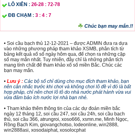
LÔ XIÊN :
26-28 : 72-78
ĐB CHẠM :
3 : 4 : 7
Chúc bạn may mắn.!!
•
Soi cầu bạch thủ 12-12-2021 – được ADMIN đưa ra dựa
vào những phương pháp tham khảo XSMB, phân tích từ
bảng kết quả xổ số ngày hôm qua, để chọn ra những cặp
số may mắn nhất. Tuy nhiên, đây chỉ là những phân tích
mang tính chất để tham khảo xổ số miền Bắc. Chúc các
bạn may mắn.
•
Lưu ý :
Các bộ số chỉ dùng cho mục đích tham khảo, bạn
nên cân nhắc trước khi chơi và không chơi lô đề vì đó là bất
hợp pháp, chỉ nên chơi lô tô do nhà nước phát hành vừa vui
vừa đảm bảo ích nước lợi nhà bạn nhé.
•
Tham khảo thêm thông tin của các dự đoán miền bắc
ngày 12 tháng 12, soi cầu 247, soi cầu 24h, soi cầu bạch
thủ, soi cầu 366, atrungroi, xoso666, xsmn.me, Minh Ngọc,
Rồng Bạch Kim, giovangchotso, lodeonline, win2888,
win2888asi, xosodaiphat, xosolocphat