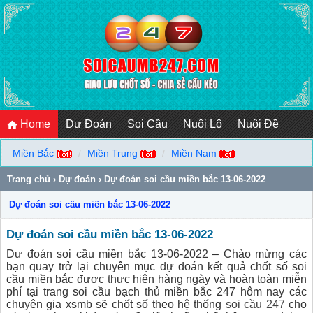
Home
Dự Đoán
Soi Cầu
Nuôi Lô
Nuôi Đề
Miền Bắc
Miền Trung
Miền Nam
Trang chủ
›
Dự đoán
›
Dự đoán soi cầu miền bắc 13-06-2022
Dự đoán soi cầu miền bắc 13-06-2022
Dự đoán soi cầu miền bắc 13-06-2022
Dự đoán soi cầu miền bắc 13-06-2022 – Chào mừng các
bạn quay trở lại chuyên mục dự đoán kết quả chốt số soi
cầu miền bắc được thực hiện hàng ngày và hoàn toàn miễn
phí tại trang soi cầu bạch thủ miền bắc 247 hôm nay các
chuyên gia xsmb sẽ chốt số theo hệ thống
soi cầu 247
cho