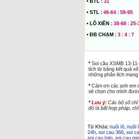
• BTL :
31
• STL :
46-64 : 59-95
• LÔ XIÊN :
38-68 : 25-
• ĐB CHẠM :
3 : 4 : 7
*
Soi cầu XSMB 13-11-
tích từ bảng kết quả x
những phân tích mang 
*
Cám ơn các anh em 
sẽ chọn cho mình được 
*
Lưu ý:
Các bộ số chỉ
đó là bất hợp pháp, ch
Từ Khóa:
nuôi lô
,
nuôi 
24h
,
soi cau 366
,
soi c
soi cau loto
,
soi cau mi