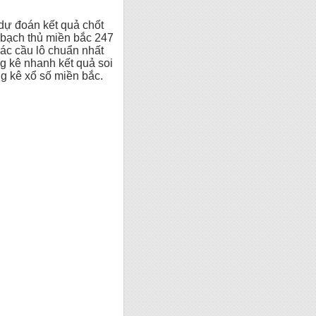
dự đoán kết quả chốt
 bạch thủ miền bắc 247
ác cầu lô chuẩn nhất
g kê nhanh kết quả soi
g kê xổ số miền bắc.