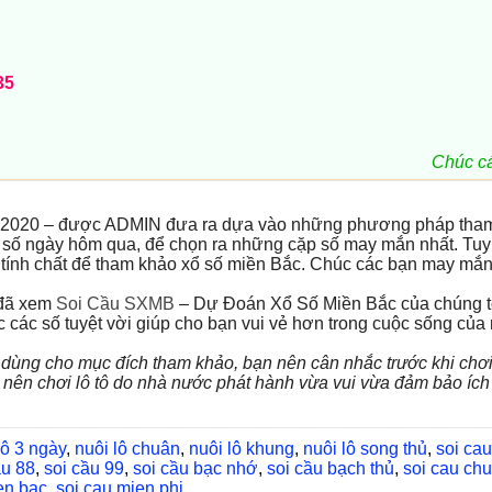
35
Chúc cá
2020 – được ADMIN đưa ra dựa vào những phương pháp tha
ổ số ngày hôm qua, để chọn ra những cặp số may mắn nhất. Tuy 
tính chất để tham khảo xổ số miền Bắc. Chúc các bạn may mắn
đã xem
Soi Cầu SXMB
– Dự Đoán Xổ Số Miền Bắc của chúng t
các số tuyệt vời giúp cho bạn vui vẻ hơn trong cuộc sống của
 dùng cho mục đích tham khảo, bạn nên cân nhắc trước khi chơi 
ỉ nên chơi lô tô do nhà nước phát hành vừa vui vừa đảm bảo ích
lô 3 ngày
,
nuôi lô chuân
,
nuôi lô khung
,
nuôi lô song thủ
,
soi cau
au 88
,
soi cầu 99
,
soi cầu bạc nhớ
,
soi cầu bạch thủ
,
soi cau ch
en bac
,
soi cau mien phi