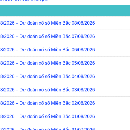
8/2026 – Dự đoán xổ số Miền Bắc 08/08/2026
8/2026 – Dự đoán xổ số Miền Bắc 07/08/2026
8/2026 – Dự đoán xổ số Miền Bắc 06/08/2026
8/2026 – Dự đoán xổ số Miền Bắc 05/08/2026
8/2026 – Dự đoán xổ số Miền Bắc 04/08/2026
8/2026 – Dự đoán xổ số Miền Bắc 03/08/2026
8/2026 – Dự đoán xổ số Miền Bắc 02/08/2026
8/2026 – Dự đoán xổ số Miền Bắc 01/08/2026
7/2026 – Dự đoán xổ số Miền Bắc 31/07/2026