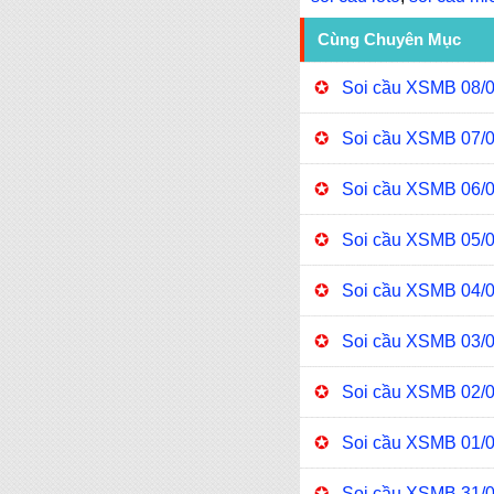
Cùng Chuyên Mục
✪
Soi cầu XSMB 08/0
✪
Soi cầu XSMB 07/0
✪
Soi cầu XSMB 06/0
✪
Soi cầu XSMB 05/0
✪
Soi cầu XSMB 04/0
✪
Soi cầu XSMB 03/0
✪
Soi cầu XSMB 02/0
✪
Soi cầu XSMB 01/0
✪
Soi cầu XSMB 31/0