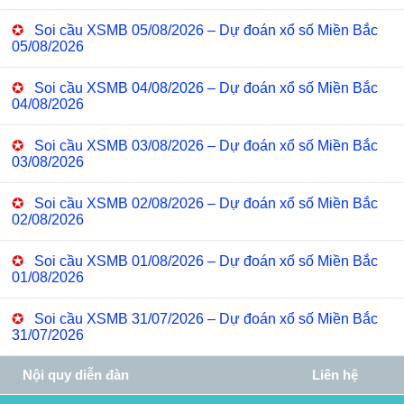
✪
Soi cầu XSMB 05/08/2026 – Dự đoán xổ số Miền Bắc
05/08/2026
✪
Soi cầu XSMB 04/08/2026 – Dự đoán xổ số Miền Bắc
04/08/2026
✪
Soi cầu XSMB 03/08/2026 – Dự đoán xổ số Miền Bắc
03/08/2026
✪
Soi cầu XSMB 02/08/2026 – Dự đoán xổ số Miền Bắc
02/08/2026
✪
Soi cầu XSMB 01/08/2026 – Dự đoán xổ số Miền Bắc
01/08/2026
✪
Soi cầu XSMB 31/07/2026 – Dự đoán xổ số Miền Bắc
31/07/2026
Nội quy diễn đàn
Liên hệ