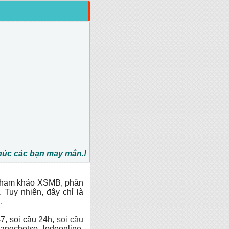
úc các bạn may mắn.!
 tham khảo XSMB, phân
 Tuy nhiên, đây chỉ là
.
7, soi cầu 24h,
soi cầu
angchotso, lodeonline,