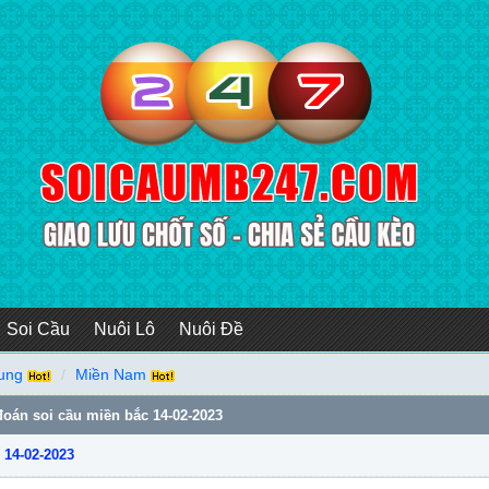
Soi Cầu
Nuôi Lô
Nuôi Đề
ung
Miền Nam
oán soi cầu miền bắc 14-02-2023
 14-02-2023