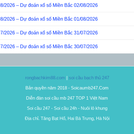
8/2026 – Dự đoán xổ số Miền Bắc 02/08/2026
8/2026 – Dự đoán xổ số Miền Bắc 01/08/2026
7/2026 – Dự đoán xổ số Miền Bắc 31/07/2026
7/2026 – Dự đoán xổ số Miền Bắc 30/07/2026
rongbachkim88.com
|
soi cầu bạch thủ 247
Bản quyền năm 2018 - Soicaumb247.Com
Diễn đàn soi cầu mb 247 TOP 1 Việt Nam
Soi cầu 247
-
Soi cầu 24h
-
Nuôi lô khung
Địa chỉ. Tăng Bạt Hổ, Hai Bà Trưng, Hà Nội