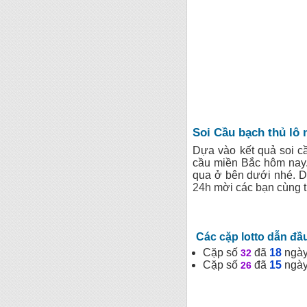
Soi Cầu bạch thủ lô 
Dựa vào kết quả soi c
cầu miền Bắc hôm nay.
qua ở bên dưới nhé. D
24h
mời các bạn cùng 
Các cặp lotto dẫn đầ
Cặp số
đã
18
ngày
32
Cặp số
đã
15
ngày
26