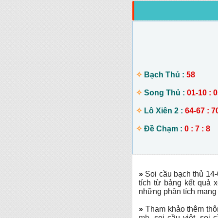
✧
Bạch Thủ :
58
✧
Song Thủ :
01-10 : 
✧
Lô Xiên 2 :
64-67 : 7
✧
Đề Chạm :
0 : 7 : 8
»
Soi cầu bạch thủ 1
tích từ bảng kết quả 
những phân tích mang 
»
Tham khảo thêm thông
mb
, soi cầu việt, so