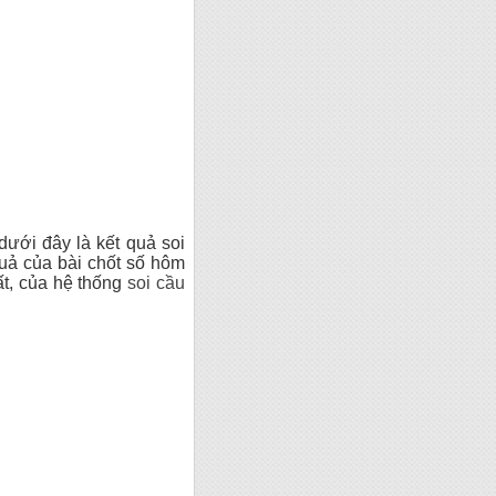
ưới đây là kết quả soi
uả của bài chốt số hôm
t, của hệ thống
soi cầu