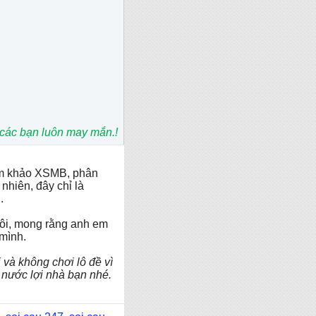
các bạn luôn may mắn.!
m khảo XSMB, phân
nhiên, đây chỉ là
.
ôi, mong rằng anh em
 mình.
và không chơi lô đề vì
 nước lợi nhà bạn nhé.