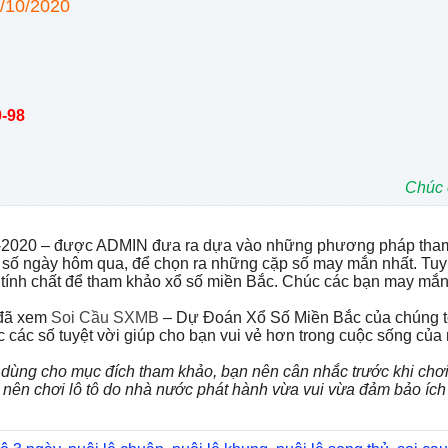
/10/2020
0-98
Chúc 
-2020 – được ADMIN đưa ra dựa vào những phương pháp tha
ổ số ngày hôm qua, để chọn ra những cặp số may mắn nhất. Tuy 
tính chất để tham khảo xổ số miền Bắc. Chúc các bạn may mắn
đã xem
Soi Cầu SXMB
– Dự Đoán Xổ Số Miền Bắc của chúng t
các số tuyệt vời giúp cho bạn vui vẻ hơn trong cuộc sống của
 dùng cho mục đích tham khảo, bạn nên cân nhắc trước khi chơi 
ỉ nên chơi lô tô do nhà nước phát hành vừa vui vừa đảm bảo ích