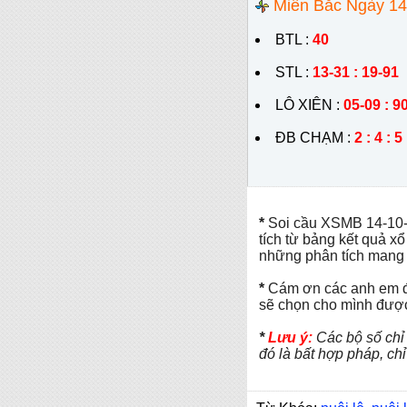
Miền Bắc Ngày 14
BTL :
40
STL :
13-31 : 19-91
LÔ XIÊN :
05-09 : 9
ĐB CHẠM :
2 : 4 : 5
*
Soi cầu XSMB 14-10
tích từ bảng kết quả x
những phân tích mang 
*
Cám ơn các anh em 
sẽ chọn cho mình được 
*
Lưu ý:
Các bộ số chỉ
đó là bất hợp pháp, ch