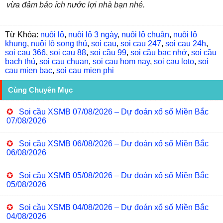
vừa đảm bảo ích nước lợi nhà bạn nhé.
Từ Khóa:
nuôi lô
,
nuôi lô 3 ngày
,
nuôi lô chuân
,
nuôi lô
khung
,
nuôi lô song thủ
,
soi cau
,
soi cau 247
,
soi cau 24h
,
soi cau 366
,
soi cau 88
,
soi cầu 99
,
soi cầu bạc nhớ
,
soi cầu
bạch thủ
,
soi cau chuan
,
soi cau hom nay
,
soi cau loto
,
soi
cau mien bac
,
soi cau mien phi
Cùng Chuyên Mục
✪
Soi cầu XSMB 07/08/2026 – Dự đoán xổ số Miền Bắc
07/08/2026
✪
Soi cầu XSMB 06/08/2026 – Dự đoán xổ số Miền Bắc
06/08/2026
✪
Soi cầu XSMB 05/08/2026 – Dự đoán xổ số Miền Bắc
05/08/2026
✪
Soi cầu XSMB 04/08/2026 – Dự đoán xổ số Miền Bắc
04/08/2026