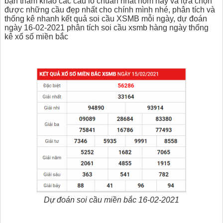
bạn tham khảo các cầu lô chuẩn nhất hôm nay và lựa chọn
được những cầu đẹp nhất cho chính mình nhé, phân tích và
thống kê nhanh kết quả soi cầu XSMB mỗi ngày, dự đoán
ngày 16-02-2021 phân tích soi cầu xsmb hàng ngày thống
kê xổ số miền bắc
Dự đoán soi cầu miền bắc 16-02-2021