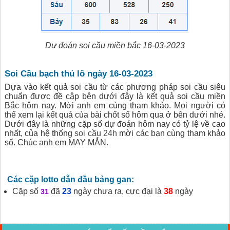
Dự đoán soi cầu miền bắc 16-03-2023
Soi Cầu bạch thủ lô ngày 16-03-2023
Dựa vào kết quả soi cầu từ các phương pháp soi cầu siêu
chuẩn được đề cập bên dưới đây là kết quả soi cầu miền
Bắc hôm nay. Mời anh em cùng tham khảo. Mọi người có
thể xem lại kết quả của bài chốt số hôm qua ở bên dưới nhé.
Dưới đây là những cặp số dự đoán hôm nay có tỷ lệ về cao
nhất, của hệ thống
soi cầu 24h
mời các bạn cùng tham khảo
số. Chúc anh em MAY MẮN.
Các cặp lotto dẫn đầu bảng gan:
Cặp số
đã
23
ngày chưa ra, cực đại là
38
ngày
31