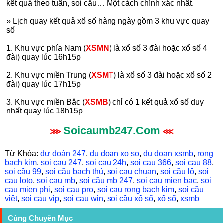
kết quả theo tuần, soi cầu… Một cách chính xác nhất.
» Lịch quay kết quả xổ số hàng ngày gồm 3 khu vực quay
số
1. Khu vực phía Nam (
XSMN
) là xổ số 3 đài hoặc xổ số 4
đài) quay lúc 16h15p
2. Khu vực miền Trung (
XSMT
) là xổ số 3 đài hoặc xổ số 2
đài) quay lúc 17h15p
3. Khu vực miền Bắc (
XSMB
) chỉ có 1 kết quả xổ số duy
nhất quay lúc 18h15p
Soicaumb247.Com
⋙
⋘
Từ Khóa:
dự đoán 247
,
du doan xo so
,
du doan xsmb
,
rong
bach kim
,
soi cau 247
,
soi cau 24h
,
soi cau 366
,
soi cau 88
,
soi cầu 99
,
soi cầu bạch thủ
,
soi cau chuan
,
soi cầu lô
,
soi
cau loto
,
soi cau mb
,
soi cầu mb 247
,
soi cau mien bac
,
soi
cau mien phi
,
soi cau pro
,
soi cau rong bach kim
,
soi cầu
việt
,
soi cau vip
,
soi cau win
,
soi cầu xổ số
,
xổ số
,
xsmb
Cùng Chuyên Mục