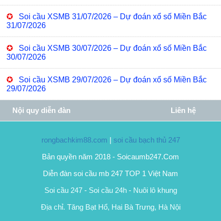
✪
Soi cầu XSMB 31/07/2026 – Dự đoán xổ số Miền Bắc
31/07/2026
✪
Soi cầu XSMB 30/07/2026 – Dự đoán xổ số Miền Bắc
30/07/2026
✪
Soi cầu XSMB 29/07/2026 – Dự đoán xổ số Miền Bắc
29/07/2026
Nội quy diễn đàn
Liên hệ
rongbachkim88.com
|
soi cầu bạch thủ 247
Bản quyền năm 2018 - Soicaumb247.Com
Diễn đàn soi cầu mb 247 TOP 1 Việt Nam
Soi cầu 247
-
Soi cầu 24h
-
Nuôi lô khung
Địa chỉ. Tăng Bạt Hổ, Hai Bà Trưng, Hà Nội