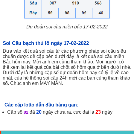
Dự đoán soi cầu miền bắc 17-02-2022
Soi Cầu bạch thủ lô ngày 17-02-2022
Dựa vào kết quả soi cầu từ các phương pháp soi cầu siêu
chuẩn được đề cập bên dưới đây là kết quả soi cầu miền
Bắc hôm nay. Mời anh em cùng tham khảo. Mọi người có
thể xem lại kết quả của bài chốt số hôm qua ở bên dưới nhé.
Dưới đây là những cặp số dự đoán hôm nay có tỷ lệ về cao
nhất, của hệ thống
soi cầu 24h
mời các bạn cùng tham khảo
số. Chúc anh em MAY MẮN.
Các cặp lotto dẫn đầu bảng gan:
Cặp số
đã
20
ngày chưa ra, cực đại là
23
ngày
82