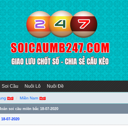
Soi Cầu
Nuôi Lô
Nuôi Đề
ung
Miền Nam
oán soi cầu miền bắc 18-07-2020
 18-07-2020