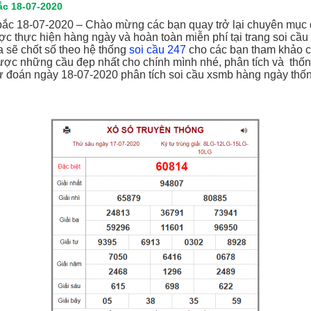
ắc 18-07-2020
bắc 18-07-2020 – Chào mừng các bạn quay trở lại chuyên mục 
ợc thực hiện hàng ngày và hoàn toàn miễn phí tại trang soi cầu
 sẽ chốt số theo hệ thống
soi cầu 247
cho các bạn tham khảo c
ợc những cầu đẹp nhất cho chính mình nhé, phân tích và thốn
 đoán ngày 18-07-2020 phân tích soi cầu xsmb hàng ngày thốn