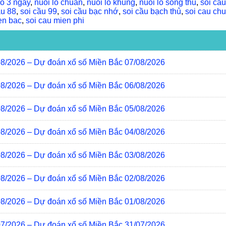
lô 3 ngày
,
nuôi lô chuân
,
nuôi lô khung
,
nuôi lô song thủ
,
soi cau
au 88
,
soi cầu 99
,
soi cầu bạc nhớ
,
soi cầu bạch thủ
,
soi cau ch
en bac
,
soi cau mien phi
8/2026 – Dự đoán xổ số Miền Bắc 07/08/2026
8/2026 – Dự đoán xổ số Miền Bắc 06/08/2026
8/2026 – Dự đoán xổ số Miền Bắc 05/08/2026
8/2026 – Dự đoán xổ số Miền Bắc 04/08/2026
8/2026 – Dự đoán xổ số Miền Bắc 03/08/2026
8/2026 – Dự đoán xổ số Miền Bắc 02/08/2026
8/2026 – Dự đoán xổ số Miền Bắc 01/08/2026
7/2026 – Dự đoán xổ số Miền Bắc 31/07/2026