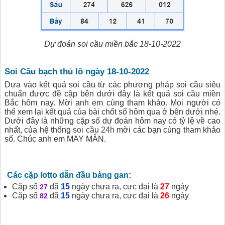
Dự đoán soi cầu miền bắc 18-10-2022
Soi Cầu bạch thủ lô ngày 18-10-2022
Dựa vào kết quả soi cầu từ các phương pháp soi cầu siêu
chuẩn được đề cập bên dưới đây là kết quả soi cầu miền
Bắc hôm nay. Mời anh em cùng tham khảo. Mọi người có
thể xem lại kết quả của bài chốt số hôm qua ở bên dưới nhé.
Dưới đây là những cặp số dự đoán hôm nay có tỷ lệ về cao
nhất, của hệ thống
soi cầu 24h
mời các bạn cùng tham khảo
số. Chúc anh em MAY MẮN.
Các cặp lotto dẫn đầu bảng gan:
Cặp số
đã
15
ngày chưa ra, cực đại là
27
ngày
27
Cặp số
đã
15
ngày chưa ra, cực đại là
26
ngày
82