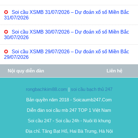
✪
Soi cầu XSMB 31/07/2026 – Dự đoán xổ số Miền Bắc
31/07/2026
✪
Soi cầu XSMB 30/07/2026 – Dự đoán xổ số Miền Bắc
30/07/2026
✪
Soi cầu XSMB 29/07/2026 – Dự đoán xổ số Miền Bắc
29/07/2026
Nội quy diễn đàn
Liên hệ
rongbachkim88.com
|
soi cầu bạch thủ 247
Bản quyền năm 2018 - Soicaumb247.Com
Diễn đàn soi cầu mb 247 TOP 1 Việt Nam
Soi cầu 247
-
Soi cầu 24h
-
Nuôi lô khung
Địa chỉ. Tăng Bạt Hổ, Hai Bà Trưng, Hà Nội