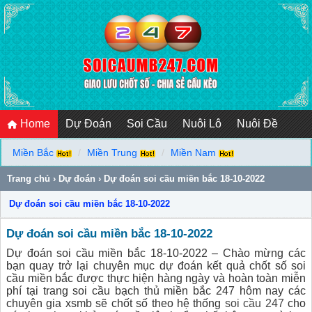
Home
Dự Đoán
Soi Cầu
Nuôi Lô
Nuôi Đề
Miền Bắc
Miền Trung
Miền Nam
Trang chủ
›
Dự đoán
›
Dự đoán soi cầu miền bắc 18-10-2022
Dự đoán soi cầu miền bắc 18-10-2022
Dự đoán soi cầu miền bắc 18-10-2022
Dự đoán soi cầu miền bắc 18-10-2022 – Chào mừng các
bạn quay trở lại chuyên mục dự đoán kết quả chốt số soi
cầu miền bắc được thực hiện hàng ngày và hoàn toàn miễn
phí tại trang soi cầu bạch thủ miền bắc 247 hôm nay các
chuyên gia xsmb sẽ chốt số theo hệ thống
soi cầu 247
cho