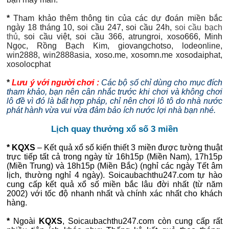
*
Tham khảo thêm thông tin của các dự đoán miền bắc
ngày 18 tháng 10, soi cầu 247, soi cầu 24h,
soi cầu bạch
thủ
, soi cầu việt, soi cầu 366, atrungroi, xoso666, Minh
Ngọc, Rồng Bạch Kim, giovangchotso, lodeonline,
win2888, win2888asia, xoso.me, xosomn.me xosodaiphat,
xosolocphat
*
Lưu ý với người chơi :
Các bộ số chỉ dùng cho mục đích
tham khảo, bạn nên cân nhắc trước khi chơi và không chơi
lô đề vì đó là bất hợp pháp, chỉ nên chơi lô tô do nhà nước
phát hành vừa vui vừa đảm bảo ích nước lợi nhà bạn nhé.
Lịch quay thưởng xổ số 3 miền
*
KQXS
– Kết quả xổ số kiến thiết 3 miền được tường thuật
trực tiếp tất cả trong ngày từ 16h15p (Miền Nam), 17h15p
(Miền Trung) và 18h15p (Miền Bắc) (nghỉ các ngày Tết âm
lịch, thường nghỉ 4 ngày). Soicaubachthu247.com tự hào
cung cấp kết quả xổ số miền bắc lâu đời nhất (từ năm
2002) với tốc độ nhanh nhất và chính xác nhất cho khách
hàng.
*
Ngoài
KQXS
, Soicaubachthu247.com còn cung cấp rất