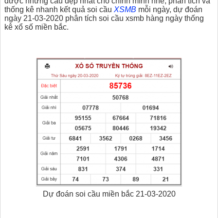
được những cầu đẹp nhất cho chính mình nhé, phân tích và
thống kê nhanh kết quả soi cầu
XSMB
mỗi ngày, dự đoán
ngày 21-03-2020 phân tích soi cầu xsmb hàng ngày thống
kê xổ số miền bắc.
Dự đoán soi cầu miền bắc 21-03-2020