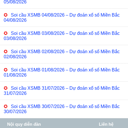
05/08/2026
✪
Soi cầu XSMB 04/08/2026 – Dự đoán xổ số Miền Bắc
04/08/2026
✪
Soi cầu XSMB 03/08/2026 – Dự đoán xổ số Miền Bắc
03/08/2026
✪
Soi cầu XSMB 02/08/2026 – Dự đoán xổ số Miền Bắc
02/08/2026
✪
Soi cầu XSMB 01/08/2026 – Dự đoán xổ số Miền Bắc
01/08/2026
✪
Soi cầu XSMB 31/07/2026 – Dự đoán xổ số Miền Bắc
31/07/2026
✪
Soi cầu XSMB 30/07/2026 – Dự đoán xổ số Miền Bắc
30/07/2026
Nội quy diễn đàn
Liên hệ