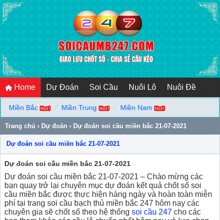
Home
Dự Đoán
Soi Cầu
Nuôi Lô
Nuôi Đề
Miền Bắc
Miền Trung
Miền Nam
Trang chủ
›
Dự đoán
›
Dự đoán soi cầu miền bắc 21-07-2021
Dự đoán soi cầu miền bắc 21-07-2021
Dự đoán soi cầu miền bắc 21-07-2021
Dự đoán soi cầu miền bắc 21-07-2021 – Chào mừng các
bạn quay trở lại chuyên mục dự đoán kết quả chốt số soi
cầu miền bắc được thực hiện hàng ngày và hoàn toàn miễn
phí tại trang soi cầu bạch thủ miền bắc 247 hôm nay các
chuyên gia sẽ chốt số theo hệ thống
soi cầu 247
cho các