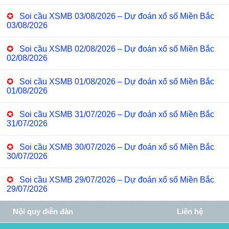
✪
Soi cầu XSMB 03/08/2026 – Dự đoán xổ số Miền Bắc
03/08/2026
✪
Soi cầu XSMB 02/08/2026 – Dự đoán xổ số Miền Bắc
02/08/2026
✪
Soi cầu XSMB 01/08/2026 – Dự đoán xổ số Miền Bắc
01/08/2026
✪
Soi cầu XSMB 31/07/2026 – Dự đoán xổ số Miền Bắc
31/07/2026
✪
Soi cầu XSMB 30/07/2026 – Dự đoán xổ số Miền Bắc
30/07/2026
✪
Soi cầu XSMB 29/07/2026 – Dự đoán xổ số Miền Bắc
29/07/2026
Nội quy diễn đàn
Liên hệ