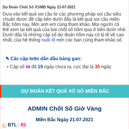
Dự Đoán Chốt Số XSMB Ngày 21-07-2021
Dựa vào kết quả soi cầu từ các phương pháp soi cầu siêu
chuẩn được đề cập bên dưới đây là kết quả soi cầu miền
Bắc hôm nay. Mời anh em cùng tham khảo. Mọi người có
thể xem lại kết quả của bài chốt số hôm qua ở bên dưới nhé.
Dưới đây là những cặp số dự đoán hôm nay có tỷ lệ về cao
nhất, của hệ thống
nuôi lô
mời các bạn cùng tham khảo số.
✎ Các cặp lotto dẫn đầu bảng gan:
• Cặp số
đã
19
ngày chưa ra, cực đại là
35
ngày
58
DỰ ĐOÁN KẾT QUẢ XỔ SỐ MIỀN BẮC
ADMIN Chốt Số Giờ Vàng
Miền Bắc Ngày 21-07-2021
BTL :
65