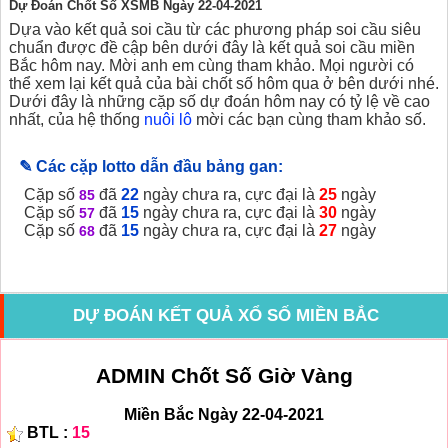
Dự Đoán Chốt Số XSMB Ngày 22-04-2021
Dựa vào kết quả soi cầu từ các phương pháp soi cầu siêu
chuẩn được đề cập bên dưới đây là kết quả soi cầu miền
Bắc hôm nay. Mời anh em cùng tham khảo. Mọi người có
thể xem lại kết quả của bài chốt số hôm qua ở bên dưới nhé.
Dưới đây là những cặp số dự đoán hôm nay có tỷ lệ về cao
nhất, của hệ thống
nuôi lô
mời các bạn cùng tham khảo số.
✎ Các cặp lotto dẫn đầu bảng gan:
Cặp số
đã
22
ngày chưa ra, cực đại là
25
ngày
85
Cặp số
đã
15
ngày chưa ra, cực đại là
30
ngày
57
Cặp số
đã
15
ngày chưa ra, cực đại là
27
ngày
68
DỰ ĐOÁN KẾT QUẢ XỔ SỐ MIỀN BẮC
ADMIN Chốt Số Giờ Vàng
Miền Bắc Ngày 22-04-2021
BTL :
15