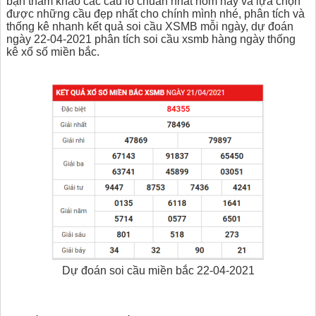
bạn tham khảo các cầu lô chuẩn nhất hôm nay và lựa chọn
được những cầu đẹp nhất cho chính mình nhé, phân tích và
thống kê nhanh kết quả soi cầu XSMB mỗi ngày, dự đoán
ngày 22-04-2021 phân tích soi cầu xsmb hàng ngày thống
kê xổ số miền bắc.
Dự đoán soi cầu miền bắc 22-04-2021