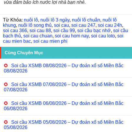
vừa đảm bảo ích nước lợi nhà bạn nhé.
Từ Khóa:
nuôi lô
,
nuôi lô 3 ngày
,
nuôi lô chuân
,
nuôi lô
khung
,
nuôi lô song thủ
,
soi cau
,
soi cau 247
,
soi cau 24h
,
soi cau 366
,
soi cau 88
,
soi cầu 99
,
soi cầu bạc nhớ
,
soi cầu
bạch thủ
,
soi cau chuan
,
soi cau hom nay
,
soi cau loto
,
soi
cau mien bac
,
soi cau mien phi
Cùng Chuyên Mục
✪
Soi cầu XSMB 08/08/2026 – Dự đoán xổ số Miền Bắc
08/08/2026
✪
Soi cầu XSMB 07/08/2026 – Dự đoán xổ số Miền Bắc
07/08/2026
✪
Soi cầu XSMB 06/08/2026 – Dự đoán xổ số Miền Bắc
06/08/2026
✪
Soi cầu XSMB 05/08/2026 – Dự đoán xổ số Miền Bắc
05/08/2026