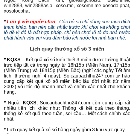
Ngọc, Rồng Bạch Kim, giovangchotso, lodeonline,
win2888, win2888asia, xoso.me, xosomn.me xosodaiphat,
xosolocphat
*
Lưu ý với người chơi :
Các bộ số chỉ dùng cho mục đích
tham khảo, bạn nên cân nhắc trước khi chơi và không chơi
lô đề vì đó là bất hợp pháp, chỉ nên chơi lô tô do nhà nước
phát hành vừa vui vừa đảm bảo ích nước lợi nhà bạn nhé.
Lịch quay thưởng xổ số 3 miền
*
KQXS
– Kết quả xổ số kiến thiết 3 miền được tường thuật
trực tiếp tất cả trong ngày từ 16h15p (Miền Nam), 17h15p
(Miền Trung) và 18h15p (Miền Bắc) (nghỉ các ngày Tết âm
lịch, thường nghỉ 4 ngày). Soicaubachthu247.com tự hào
cung cấp kết quả xổ số miền bắc lâu đời nhất (từ năm
2002) với tốc độ nhanh nhất và chính xác nhất cho khách
hàng.
*
Ngoài
KQXS
, Soicaubachthu247.com còn cung cấp rất
nhiều tiện ích khác như: Thống kê kết quả theo tháng,
thống kê kết quả theo tuần, soi cầu… Một cách chính xác
nhất.
* Lịch quay kết quả xổ số hàng ngày gồm 3 khu vực quay