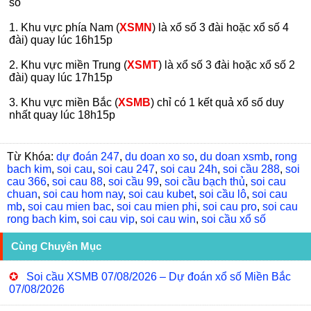
số
1. Khu vực phía Nam (
XSMN
) là xổ số 3 đài hoặc xổ số 4
đài) quay lúc 16h15p
2. Khu vực miền Trung (
XSMT
) là xổ số 3 đài hoặc xổ số 2
đài) quay lúc 17h15p
3. Khu vực miền Bắc (
XSMB
) chỉ có 1 kết quả xổ số duy
nhất quay lúc 18h15p
Từ Khóa:
dự đoán 247
,
du doan xo so
,
du doan xsmb
,
rong
bach kim
,
soi cau
,
soi cau 247
,
soi cau 24h
,
soi cầu 288
,
soi
cau 366
,
soi cau 88
,
soi cầu 99
,
soi cầu bạch thủ
,
soi cau
chuan
,
soi cau hom nay
,
soi cau kubet
,
soi cầu lô
,
soi cau
mb
,
soi cau mien bac
,
soi cau mien phi
,
soi cau pro
,
soi cau
rong bach kim
,
soi cau vip
,
soi cau win
,
soi cầu xổ số
Cùng Chuyên Mục
✪
Soi cầu XSMB 07/08/2026 – Dự đoán xổ số Miền Bắc
07/08/2026