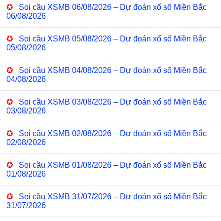
✪
Soi cầu XSMB 06/08/2026 – Dự đoán xổ số Miền Bắc
06/08/2026
✪
Soi cầu XSMB 05/08/2026 – Dự đoán xổ số Miền Bắc
05/08/2026
✪
Soi cầu XSMB 04/08/2026 – Dự đoán xổ số Miền Bắc
04/08/2026
✪
Soi cầu XSMB 03/08/2026 – Dự đoán xổ số Miền Bắc
03/08/2026
✪
Soi cầu XSMB 02/08/2026 – Dự đoán xổ số Miền Bắc
02/08/2026
✪
Soi cầu XSMB 01/08/2026 – Dự đoán xổ số Miền Bắc
01/08/2026
✪
Soi cầu XSMB 31/07/2026 – Dự đoán xổ số Miền Bắc
31/07/2026