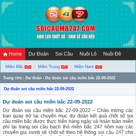
Home
Dự Đoán
Soi Cầu
Nuôi Lô
Nuôi Đề
Miền Bắc
Miền Trung
Miền Nam
Trang chủ
›
Dự đoán
›
Dự đoán soi cầu miền bắc 22-09-2022
Dự đoán soi cầu miền bắc 22-09-2022
Dự đoán soi cầu miền bắc 22-09-2022
Dự đoán soi cầu miền bắc 22-09-2022 – Chào mừng các
bạn quay trở lại chuyên mục dự đoán kết quả chốt số soi
cầu miền bắc được thực hiện hàng ngày và hoàn toàn miễn
phí tại trang soi cầu bạch thủ miền bắc 247 hôm nay các
chuyên gia xsmb sẽ chốt số theo hệ thống
soi cầu 247
cho