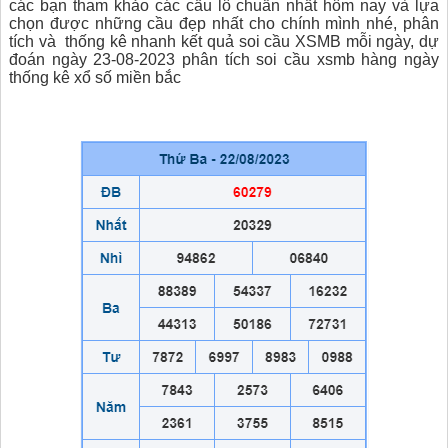
các bạn tham khảo các cầu lô chuẩn nhất hôm nay và lựa
chọn được những cầu đẹp nhất cho chính mình nhé, phân
tích và thống kê nhanh kết quả soi cầu XSMB mỗi ngày, dự
đoán ngày 23-08-2023 phân tích soi cầu xsmb hàng ngày
thống kê xổ số miền bắc