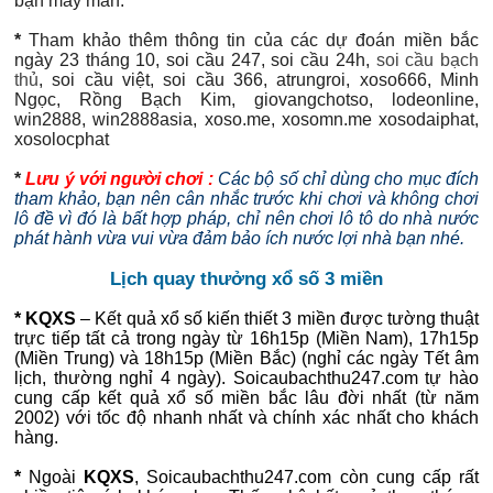
bạn may mắn.
*
Tham khảo thêm thông tin của các dự đoán miền bắc
ngày 23 tháng 10, soi cầu 247, soi cầu 24h,
soi cầu bạch
thủ
, soi cầu việt, soi cầu 366, atrungroi, xoso666, Minh
Ngọc, Rồng Bạch Kim, giovangchotso, lodeonline,
win2888, win2888asia, xoso.me, xosomn.me xosodaiphat,
xosolocphat
*
Lưu ý với người chơi :
Các bộ số chỉ dùng cho mục đích
tham khảo, bạn nên cân nhắc trước khi chơi và không chơi
lô đề vì đó là bất hợp pháp, chỉ nên chơi lô tô do nhà nước
phát hành vừa vui vừa đảm bảo ích nước lợi nhà bạn nhé.
Lịch quay thưởng xổ số 3 miền
*
KQXS
– Kết quả xổ số kiến thiết 3 miền được tường thuật
trực tiếp tất cả trong ngày từ 16h15p (Miền Nam), 17h15p
(Miền Trung) và 18h15p (Miền Bắc) (nghỉ các ngày Tết âm
lịch, thường nghỉ 4 ngày). Soicaubachthu247.com tự hào
cung cấp kết quả xổ số miền bắc lâu đời nhất (từ năm
2002) với tốc độ nhanh nhất và chính xác nhất cho khách
hàng.
*
Ngoài
KQXS
, Soicaubachthu247.com còn cung cấp rất