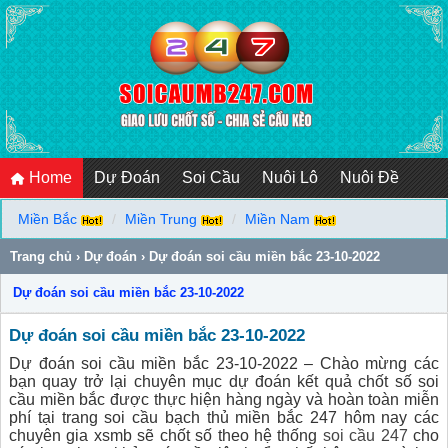
Home
Dự Đoán
Soi Cầu
Nuôi Lô
Nuôi Đề
Miền Bắc
Miền Trung
Miền Nam
Trang chủ
›
Dự đoán
›
Dự đoán soi cầu miền bắc 23-10-2022
Dự đoán soi cầu miền bắc 23-10-2022
Dự đoán soi cầu miền bắc 23-10-2022
Dự đoán soi cầu miền bắc 23-10-2022 – Chào mừng các
bạn quay trở lại chuyên mục dự đoán kết quả chốt số soi
cầu miền bắc được thực hiện hàng ngày và hoàn toàn miễn
phí tại trang soi cầu bạch thủ miền bắc 247 hôm nay các
chuyên gia xsmb sẽ chốt số theo hệ thống
soi cầu 247
cho