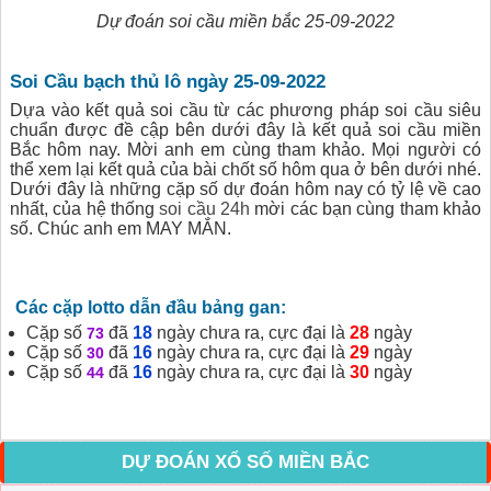
Dự đoán soi cầu miền bắc 25-09-2022
Soi Cầu bạch thủ lô ngày 25-09-2022
Dựa vào kết quả soi cầu từ các phương pháp soi cầu siêu
chuẩn được đề cập bên dưới đây là kết quả soi cầu miền
Bắc hôm nay. Mời anh em cùng tham khảo. Mọi người có
thể xem lại kết quả của bài chốt số hôm qua ở bên dưới nhé.
Dưới đây là những cặp số dự đoán hôm nay có tỷ lệ về cao
nhất, của hệ thống
soi cầu 24h
mời các bạn cùng tham khảo
số. Chúc anh em MAY MẮN.
Các cặp lotto dẫn đầu bảng gan:
Cặp số
đã
18
ngày chưa ra, cực đại là
28
ngày
73
Cặp số
đã
16
ngày chưa ra, cực đại là
29
ngày
30
Cặp số
đã
16
ngày chưa ra, cực đại là
30
ngày
44
DỰ ĐOÁN XỔ SỐ MIỀN BẮC