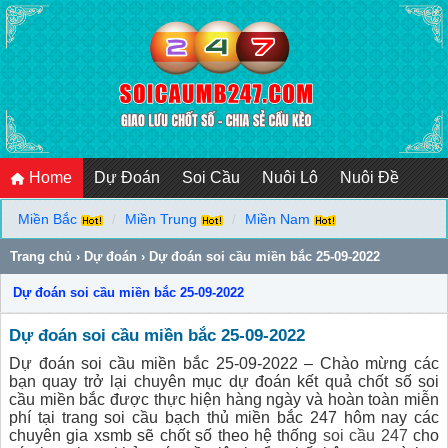
Home
Dự Đoán
Soi Cầu
Nuôi Lô
Nuôi Đề
Miền Bắc
Miền Trung
Miền Nam
Trang chủ
›
Dự đoán
›
Dự đoán soi cầu miền bắc 25-09-2022
Dự đoán soi cầu miền bắc 25-09-2022
Dự đoán soi cầu miền bắc 25-09-2022
Dự đoán soi cầu miền bắc 25-09-2022 – Chào mừng các
bạn quay trở lại chuyên mục dự đoán kết quả chốt số soi
cầu miền bắc được thực hiện hàng ngày và hoàn toàn miễn
phí tại trang soi cầu bạch thủ miền bắc 247 hôm nay các
chuyên gia xsmb sẽ chốt số theo hệ thống
soi cầu 247
cho