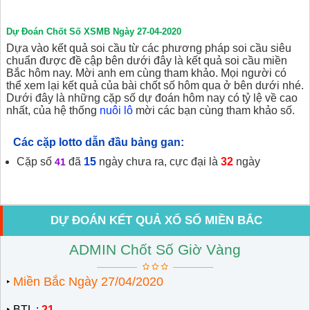
Dự Đoán Chốt Số XSMB Ngày 27-04-2020
Dựa vào kết quả soi cầu từ các phương pháp soi cầu siêu
chuẩn được đề cập bên dưới đây là kết quả soi cầu miền
Bắc hôm nay. Mời anh em cùng tham khảo. Mọi người có
thể xem lại kết quả của bài chốt số hôm qua ở bên dưới nhé.
Dưới đây là những cặp số dự đoán hôm nay có tỷ lệ về cao
nhất, của hệ thống
nuôi lô
mời các bạn cùng tham khảo số.
Các cặp lotto dẫn đầu bảng gan:
Cặp số
đã
15
ngày chưa ra, cực đại là
32
ngày
41
DỰ ĐOÁN KẾT QUẢ XỔ SỐ MIỀN BẮC
ADMIN Chốt Số Giờ Vàng
Miền Bắc Ngày 27/04/2020
‣
‣ BTL :
21