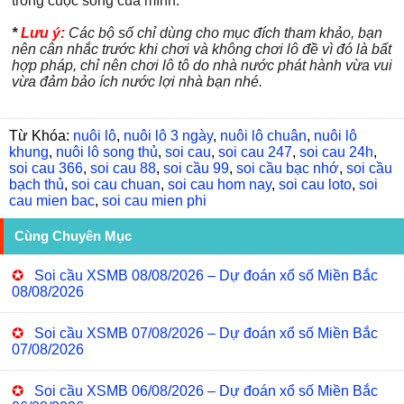
trong cuộc sống của mình.
*
Lưu ý:
Các bộ số chỉ dùng cho mục đích tham khảo, bạn
nên cân nhắc trước khi chơi và không chơi lô đề vì đó là bất
hợp pháp, chỉ nên chơi lô tô do nhà nước phát hành vừa vui
vừa đảm bảo ích nước lợi nhà bạn nhé.
Từ Khóa:
nuôi lô
,
nuôi lô 3 ngày
,
nuôi lô chuân
,
nuôi lô
khung
,
nuôi lô song thủ
,
soi cau
,
soi cau 247
,
soi cau 24h
,
soi cau 366
,
soi cau 88
,
soi cầu 99
,
soi cầu bạc nhớ
,
soi cầu
bạch thủ
,
soi cau chuan
,
soi cau hom nay
,
soi cau loto
,
soi
cau mien bac
,
soi cau mien phi
Cùng Chuyên Mục
✪
Soi cầu XSMB 08/08/2026 – Dự đoán xổ số Miền Bắc
08/08/2026
✪
Soi cầu XSMB 07/08/2026 – Dự đoán xổ số Miền Bắc
07/08/2026
✪
Soi cầu XSMB 06/08/2026 – Dự đoán xổ số Miền Bắc