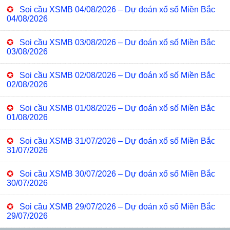
✪
Soi cầu XSMB 04/08/2026 – Dự đoán xổ số Miền Bắc
04/08/2026
✪
Soi cầu XSMB 03/08/2026 – Dự đoán xổ số Miền Bắc
03/08/2026
✪
Soi cầu XSMB 02/08/2026 – Dự đoán xổ số Miền Bắc
02/08/2026
✪
Soi cầu XSMB 01/08/2026 – Dự đoán xổ số Miền Bắc
01/08/2026
✪
Soi cầu XSMB 31/07/2026 – Dự đoán xổ số Miền Bắc
31/07/2026
✪
Soi cầu XSMB 30/07/2026 – Dự đoán xổ số Miền Bắc
30/07/2026
✪
Soi cầu XSMB 29/07/2026 – Dự đoán xổ số Miền Bắc
29/07/2026