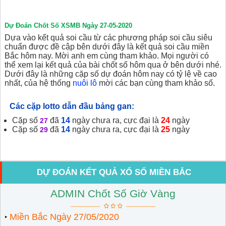
Dự Đoán Chốt Số XSMB Ngày 27-05-2020
Dựa vào kết quả soi cầu từ các phương pháp soi cầu siêu
chuẩn được đề cập bên dưới đây là kết quả soi cầu miền
Bắc hôm nay. Mời anh em cùng tham khảo. Mọi người có
thể xem lại kết quả của bài chốt số hôm qua ở bên dưới nhé.
Dưới đây là những cặp số dự đoán hôm nay có tỷ lệ về cao
nhất, của hệ thống
nuôi lô
mời các bạn cùng tham khảo số.
Các cặp lotto dẫn đầu bảng gan:
Cặp số
đã
14
ngày chưa ra, cực đại là
24
ngày
27
Cặp số
đã
14
ngày chưa ra, cực đại là
25
ngày
29
DỰ ĐOÁN KẾT QUẢ XỔ SỐ MIỀN BẮC
ADMIN Chốt Số Giờ Vàng
Miền Bắc Ngày 27/05/2020
‣