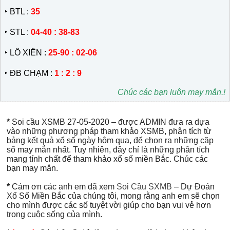
‣ BTL :
35
‣ STL :
04-40 : 38-83
‣ LÔ XIÊN :
25-90 : 02-06
‣ ĐB CHẠM :
1 : 2 : 9
Chúc các bạn luôn may mắn.!
*
Soi cầu XSMB 27-05-2020 – được ADMIN đưa ra dựa
vào những phương pháp tham khảo XSMB, phân tích từ
bảng kết quả xổ số ngày hôm qua, để chọn ra những cặp
số may mắn nhất. Tuy nhiên, đây chỉ là những phân tích
mang tính chất để tham khảo xổ số miền Bắc. Chúc các
bạn may mắn.
*
Cám ơn các anh em đã xem
Soi Cầu SXMB
– Dự Đoán
Xổ Số Miền Bắc của chúng tôi, mong rằng anh em sẽ chọn
cho mình được các số tuyệt vời giúp cho bạn vui vẻ hơn
trong cuộc sống của mình.