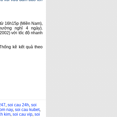
y từ 16h15p (Miền Nam),
hường nghỉ 4 ngày).
2002) với tốc độ nhanh
 Thống kê kết quả theo
247
,
soi cau 24h
,
soi
hom nay
,
soi cau kubet
,
ch kim
,
soi cau vip
,
soi