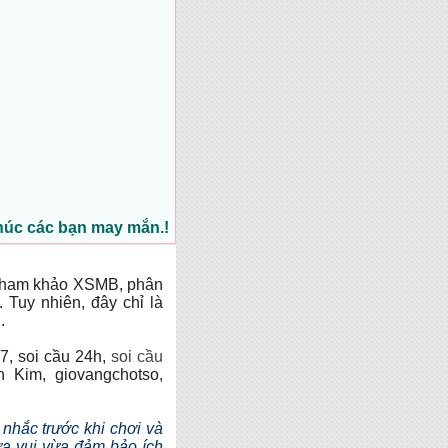
úc các bạn may mắn.!
tham khảo XSMB, phân
 Tuy nhiên, đây chỉ là
.
7, soi cầu 24h,
soi cầu
h Kim, giovangchotso,
nhắc trước khi chơi và
ừa vui vừa đảm bảo ích