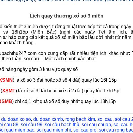
Lịch quay thưởng xổ số 3 miền
ố kiến thiết 3 miền được tường thuật trực tiếp tất cả trong ngà
) và 18h15p (Miền Bắc) (nghỉ các ngày Tết âm lịch, t
tự hào cung cấp kết quả xổ số miền bắc lâu đời nhất (từ năm 
 cho khách hàng.
ubachthu247.com còn cung cấp rất nhiều tiện ích khác như:
ả theo tuần, soi cầu… Một cách chính xác nhất.
ổ số hàng ngày gồm 3 khu vực quay số
XSMN
) là xổ số 3 đài hoặc xổ số 4 đài) quay lúc 16h15p
(
XSMT
) là xổ số 3 đài hoặc xổ số 2 đài) quay lúc 17h15p
XSMB
) chỉ có 1 kết quả xổ số duy nhất quay lúc 18h15p
,
du doan xo so
,
du doan xsmb
,
rong bach kim
,
soi cau
,
soi cau 
oi cau 88
,
soi cầu 99
,
soi cầu bạch thủ
,
soi cau chuan
,
soi cau 
soi cau mien bac
,
soi cau mien phi
,
soi cau pro
,
soi cau rong ba