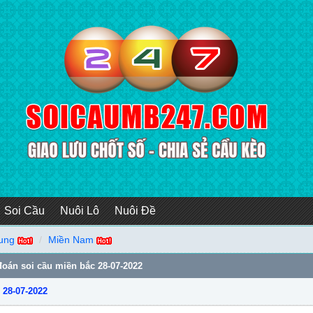
Soi Cầu
Nuôi Lô
Nuôi Đề
ung
Miền Nam
oán soi cầu miền bắc 28-07-2022
 28-07-2022