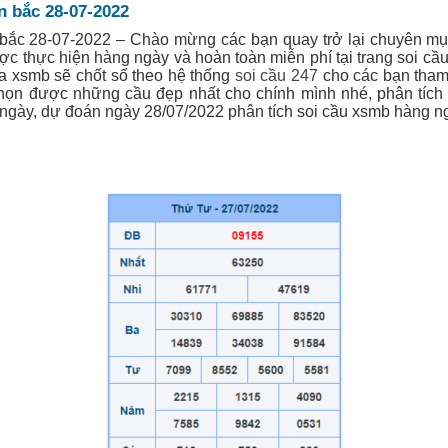
n bắc 28-07-2022
bắc 28-07-2022 – Chào mừng các bạn quay trở lại chuyên mụ
ợc thực hiện hàng ngày và hoàn toàn miễn phí tại trang soi cầ
a xsmb sẽ chốt số theo hệ thống
soi cầu 247
cho các bạn tham
họn được những cầu đẹp nhất cho chính mình nhé, phân tích
ngày, dự đoán ngày 28/07/2022 phân tích soi cầu xsmb hàng ng