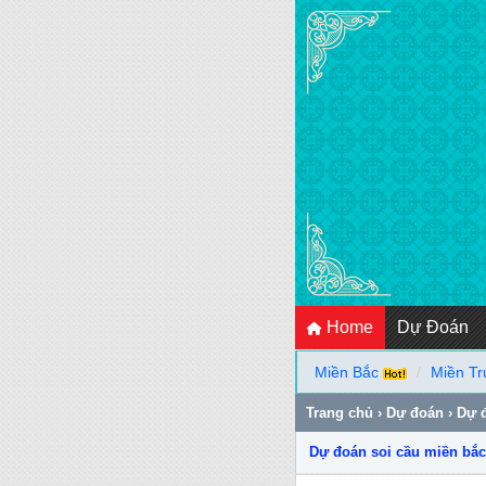
Home
Dự Đoán
Miền Bắc
Miền Tr
Trang chủ
›
Dự đoán
›
Dự đ
Dự đoán soi cầu miền bắc