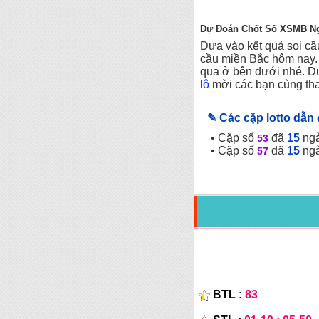
Dự Đoán Chốt Số XSMB Ng
Dựa vào kết quả soi cầ
cầu miền Bắc hôm nay. 
qua ở bên dưới nhé. Dư
lô
mời các bạn cùng th
✎ Các cặp lotto dẫn
• Cặp số
đã
15
ngà
53
• Cặp số
đã
15
ngà
57
BTL :
83