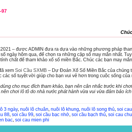
4-97
Chúc 
-2021 – được ADMIN đưa ra dựa vào những phương pháp tha
ổ số ngày hôm qua, để chọn ra những cặp số may mắn nhất. Tuy 
tính chất để tham khảo xổ số miền Bắc. Chúc các bạn may mắn
đã xem
Soi Cầu SXMB
– Dự Đoán Xổ Số Miền Bắc của chúng t
các số tuyệt vời giúp cho bạn vui vẻ hơn trong cuộc sống của
 dùng cho mục đích tham khảo, bạn nên cân nhắc trước khi chơi 
ỉ nên chơi lô tô do nhà nước phát hành vừa vui vừa đảm bảo ích
lô 3 ngày
,
nuôi lô chuân
,
nuôi lô khung
,
nuôi lô song thủ
,
soi cau
au 88
,
soi cầu 99
,
soi cầu bạc nhớ
,
soi cầu bạch thủ
,
soi cau ch
en bac
,
soi cau mien phi