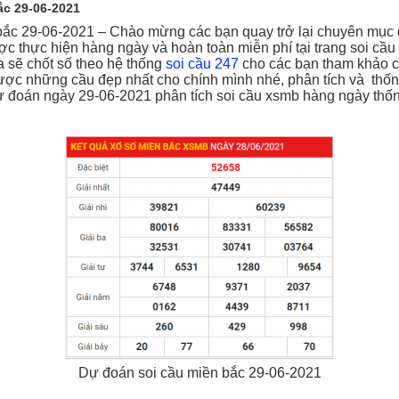
ắc 29-06-2021
bắc 29-06-2021 – Chào mừng các bạn quay trở lại chuyên mục 
ợc thực hiện hàng ngày và hoàn toàn miễn phí tại trang soi cầu
 sẽ chốt số theo hệ thống
soi cầu 247
cho các bạn tham khảo c
ợc những cầu đẹp nhất cho chính mình nhé, phân tích và thốn
 đoán ngày 29-06-2021 phân tích soi cầu xsmb hàng ngày thốn
Dự đoán soi cầu miền bắc 29-06-2021