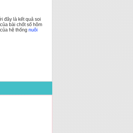
 đây là kết quả soi
của bài chốt số hôm
 của hệ thống
nuôi