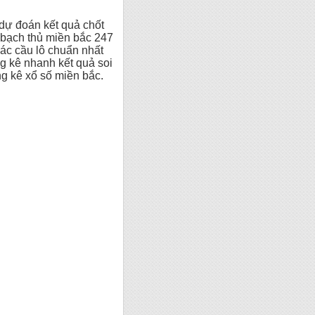
dự đoán kết quả chốt
 bạch thủ miền bắc 247
ác cầu lô chuẩn nhất
g kê nhanh kết quả soi
g kê xổ số miền bắc.