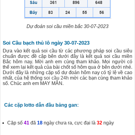
Dự đoán soi cầu miền bắc 30-07-2023
Soi Cầu bạch thủ lô ngày 30-07-2023
Dựa vào kết quả soi cầu từ các phương pháp soi cầu siêu
chuẩn được đề cập bên dưới đây là kết quả soi cầu miền
Bắc hôm nay. Mời anh em cùng tham khảo. Mọi người có
thể xem lại kết quả của bài chốt số hôm qua ở bên dưới nhé.
Dưới đây là những cặp số dự đoán hôm nay có tỷ lệ về cao
nhất, của hệ thống
soi cầu 24h
mời các bạn cùng tham khảo
số. Chúc anh em MAY MẮN.
Các cặp lotto dẫn đầu bảng gan:
Cặp số
41
đã
18
ngày chưa ra, cực đại là
32
ngày