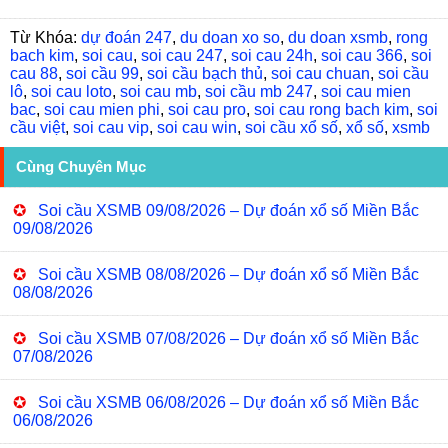
Từ Khóa:
dự đoán 247
,
du doan xo so
,
du doan xsmb
,
rong
bach kim
,
soi cau
,
soi cau 247
,
soi cau 24h
,
soi cau 366
,
soi
cau 88
,
soi cầu 99
,
soi cầu bạch thủ
,
soi cau chuan
,
soi cầu
lô
,
soi cau loto
,
soi cau mb
,
soi cầu mb 247
,
soi cau mien
bac
,
soi cau mien phi
,
soi cau pro
,
soi cau rong bach kim
,
soi
cầu việt
,
soi cau vip
,
soi cau win
,
soi cầu xổ số
,
xổ số
,
xsmb
Cùng Chuyên Mục
✪
Soi cầu XSMB 09/08/2026 – Dự đoán xổ số Miền Bắc
09/08/2026
✪
Soi cầu XSMB 08/08/2026 – Dự đoán xổ số Miền Bắc
08/08/2026
✪
Soi cầu XSMB 07/08/2026 – Dự đoán xổ số Miền Bắc
07/08/2026
✪
Soi cầu XSMB 06/08/2026 – Dự đoán xổ số Miền Bắc
06/08/2026