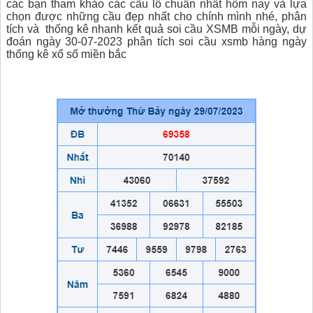
các bạn tham khảo các cầu lô chuẩn nhất hôm nay và lựa
chọn được những cầu đẹp nhất cho chính mình nhé, phân
tích và thống kê nhanh kết quả soi cầu XSMB mỗi ngày, dự
đoán ngày 30-07-2023 phân tích soi cầu xsmb hàng ngày
thống kê xổ số miền bắc