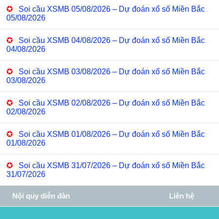
✪
Soi cầu XSMB 05/08/2026 – Dự đoán xổ số Miền Bắc
05/08/2026
✪
Soi cầu XSMB 04/08/2026 – Dự đoán xổ số Miền Bắc
04/08/2026
✪
Soi cầu XSMB 03/08/2026 – Dự đoán xổ số Miền Bắc
03/08/2026
✪
Soi cầu XSMB 02/08/2026 – Dự đoán xổ số Miền Bắc
02/08/2026
✪
Soi cầu XSMB 01/08/2026 – Dự đoán xổ số Miền Bắc
01/08/2026
✪
Soi cầu XSMB 31/07/2026 – Dự đoán xổ số Miền Bắc
31/07/2026
Nội quy diễn đàn
Liên hệ