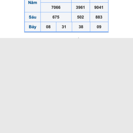
Dự đoán soi cầu miền bắc 30-12-2022
ngày 30-12-2022
ầu từ các phương pháp soi cầu siêu chuẩn được đề cập bên d
 Mời anh em cùng tham khảo. Mọi người có thể xem lại kết q
ưới đây là những cặp số dự đoán hôm nay có tỷ lệ về cao nhấ
tham khảo số. Chúc anh em MAY MẮN.
u bảng gan:
 chưa ra, cực đại là
29
ngày