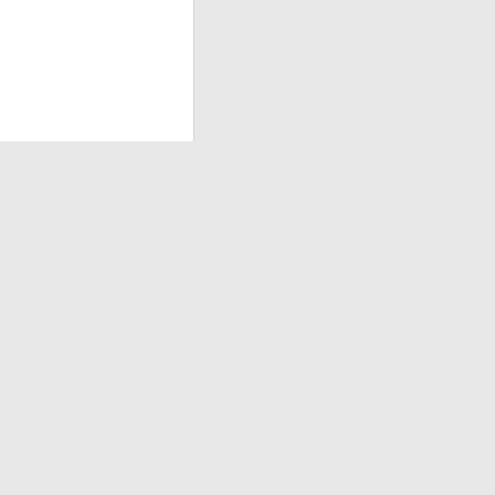
ưới đây là kết quả soi
uả của bài chốt số hôm
t, của hệ thống
soi cầu