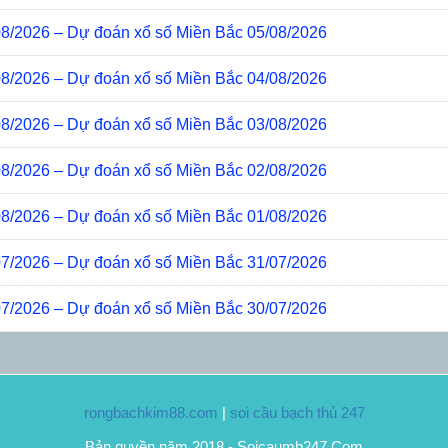
8/2026 – Dự đoán xổ số Miền Bắc 05/08/2026
8/2026 – Dự đoán xổ số Miền Bắc 04/08/2026
8/2026 – Dự đoán xổ số Miền Bắc 03/08/2026
8/2026 – Dự đoán xổ số Miền Bắc 02/08/2026
8/2026 – Dự đoán xổ số Miền Bắc 01/08/2026
7/2026 – Dự đoán xổ số Miền Bắc 31/07/2026
7/2026 – Dự đoán xổ số Miền Bắc 30/07/2026
rongbachkim88.com
|
soi cầu bạch thủ 247
Bản quyền năm 2018 - Soicaumb247.Com