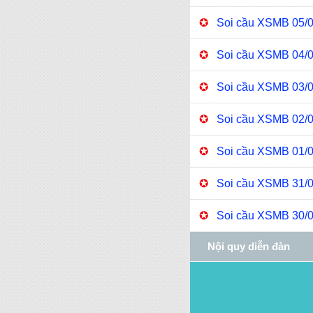
✪
Soi cầu XSMB 05/0
✪
Soi cầu XSMB 04/0
✪
Soi cầu XSMB 03/0
✪
Soi cầu XSMB 02/0
✪
Soi cầu XSMB 01/0
✪
Soi cầu XSMB 31/0
✪
Soi cầu XSMB 30/0
Nội quy diễn đàn