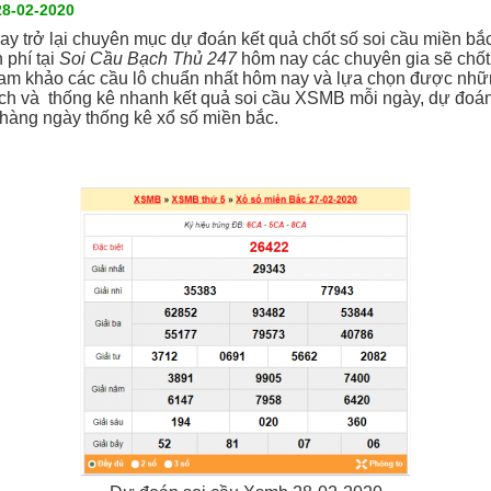
8-02-2020
 trở lại chuyên mục dự đoán kết quả chốt số soi cầu miền bắ
 phí tại
Soi Cầu Bạch Thủ 247
hôm nay các chuyên gia sẽ chốt
am khảo các cầu lô chuẩn nhất hôm nay và lựa chọn được nhữ
ích và thống kê nhanh kết quả soi cầu XSMB mỗi ngày, dự đoá
 hàng ngày thống kê xổ số miền bắc.