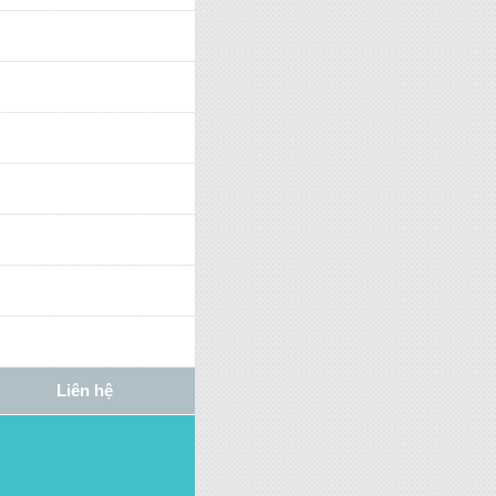
Liên hệ