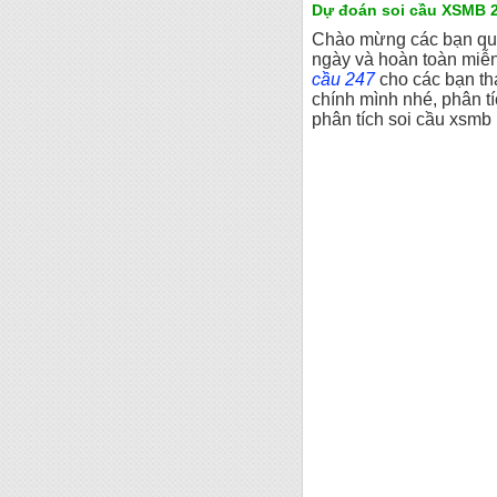
Dự đoán soi cầu XSMB 2
Chào mừng các bạn quay
ngày và hoàn toàn miễn
cầu 247
cho các bạn th
chính mình nhé, phân t
phân tích soi cầu xsmb