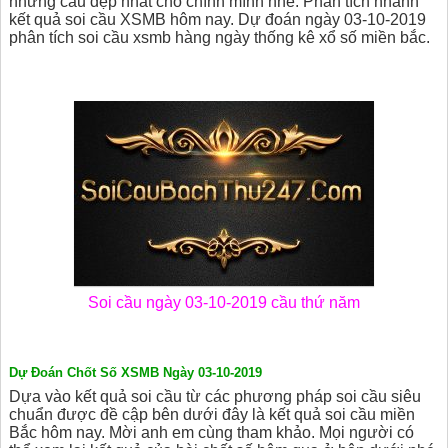
những cầu đẹp nhất cho chính mình nhé. Phân tích nhanh
kết quả soi cầu XSMB hôm nay. Dự đoán ngày 03-10-2019
phân tích soi cầu xsmb hàng ngày thống kê xổ số miền bắc.
Soi cầu ngày 03-10-2019 cầu thứ năm
Dự Đoán Chốt Số XSMB Ngày 03-10-2019
Dựa vào kết quả soi cầu từ các phương pháp soi cầu siêu
chuẩn được đề cập bên dưới đây là kết quả soi cầu miền
Bắc hôm nay. Mời anh em cùng tham khảo. Mọi người có