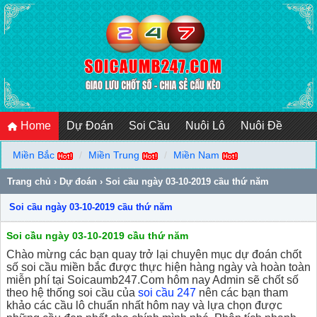
Home
Dự Đoán
Soi Cầu
Nuôi Lô
Nuôi Đề
Miền Bắc
Miền Trung
Miền Nam
Trang chủ
›
Dự đoán
›
Soi cầu ngày 03-10-2019 cầu thứ năm
Soi cầu ngày 03-10-2019 cầu thứ năm
Soi cầu ngày 03-10-2019 cầu thứ năm
Chào mừng các bạn quay trở lại chuyên mục dự đoán chốt
số soi cầu miền bắc được thực hiện hàng ngày và hoàn toàn
miễn phí tại Soicaumb247.Com hôm nay Admin sẽ chốt số
theo hệ thống soi cầu của
soi cầu 247
nên các bạn tham
khảo các cầu lô chuẩn nhất hôm nay và lựa chọn được