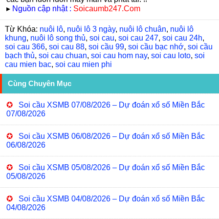
▸
Nguồn cập nhật :
Soicaumb247.Com
Từ Khóa:
nuôi lô
,
nuôi lô 3 ngày
,
nuôi lô chuân
,
nuôi lô
khung
,
nuôi lô song thủ
,
soi cau
,
soi cau 247
,
soi cau 24h
,
soi cau 366
,
soi cau 88
,
soi cầu 99
,
soi cầu bạc nhớ
,
soi cầu
bạch thủ
,
soi cau chuan
,
soi cau hom nay
,
soi cau loto
,
soi
cau mien bac
,
soi cau mien phi
Cùng Chuyên Mục
✪
Soi cầu XSMB 07/08/2026 – Dự đoán xổ số Miền Bắc
07/08/2026
✪
Soi cầu XSMB 06/08/2026 – Dự đoán xổ số Miền Bắc
06/08/2026
✪
Soi cầu XSMB 05/08/2026 – Dự đoán xổ số Miền Bắc
05/08/2026
✪
Soi cầu XSMB 04/08/2026 – Dự đoán xổ số Miền Bắc
04/08/2026