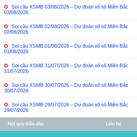
✪
Soi cầu XSMB 03/08/2026 – Dự đoán xổ số Miền Bắc
03/08/2026
✪
Soi cầu XSMB 02/08/2026 – Dự đoán xổ số Miền Bắc
02/08/2026
✪
Soi cầu XSMB 01/08/2026 – Dự đoán xổ số Miền Bắc
01/08/2026
✪
Soi cầu XSMB 31/07/2026 – Dự đoán xổ số Miền Bắc
31/07/2026
✪
Soi cầu XSMB 30/07/2026 – Dự đoán xổ số Miền Bắc
30/07/2026
✪
Soi cầu XSMB 29/07/2026 – Dự đoán xổ số Miền Bắc
29/07/2026
Nội quy diễn đàn
Liên hệ