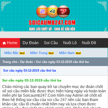
Home
Dự Đoán
Soi Cầu
Nuôi Lô
Nuôi Đề
Miền Bắc
Miền Trung
Miền Nam
Trang chủ
›
Dự đoán
›
Soi cầu ngày 03-12-2019 cầu thứ ba
Soi cầu ngày 03-12-2019 cầu thứ ba
Soi cầu ngày 03-12-2019 cầu thứ ba
Chào mừng các bạn quay trở lại chuyên mục dự đoán chốt
số soi cầu miền bắc được thực hiện hàng ngày và hoàn toàn
miễn phí tại Soicaumb247.Com hôm nay Admin sẽ chốt số
theo hệ thống soi cầu của
soi cầu 247
nên các bạn tham
khảo các cầu lô chuẩn nhất hôm nay và lựa chọn được