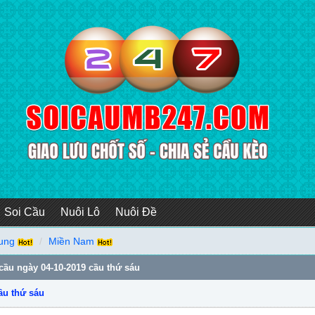
Soi Cầu
Nuôi Lô
Nuôi Đề
ung
Miền Nam
cầu ngày 04-10-2019 cầu thứ sáu
ầu thứ sáu