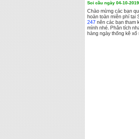
Soi cầu ngày 04-10-2019
Chào mừng các bạn qua
hoàn toàn miễn phí tạ
247
nên các bạn tham k
mình nhé. Phân tích n
hàng ngày thống kê xổ 