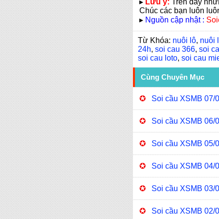
▸
Lưu ý:
Trên đây nhữn
Chúc các bạn luôn luôn
▸
Nguồn cập nhật :
So
Từ Khóa:
nuôi lô
,
nuôi 
24h
,
soi cau 366
,
soi c
soi cau loto
,
soi cau mi
Cùng Chuyên Mục
✪
Soi cầu XSMB 07/0
✪
Soi cầu XSMB 06/0
✪
Soi cầu XSMB 05/0
✪
Soi cầu XSMB 04/0
✪
Soi cầu XSMB 03/0
✪
Soi cầu XSMB 02/0