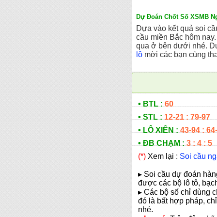
Dự Đoán Chốt Số XSMB Ng
Dựa vào kết quả soi cầ
cầu miền Bắc hôm nay. 
qua ở bên dưới nhé. Dư
lô
mời các bạn cùng th
• BTL :
60
• STL :
12-21 : 79-97
• LÔ XIÊN :
43-94 : 64
• ĐB CHẠM :
3 : 4 : 5
(*)
Xem lại :
Soi cầu n
▸ Soi cầu dự đoán hàn
được các bộ lô tô, bạc
▸ Các bộ số chỉ dùng c
đó là bất hợp pháp, ch
nhé.