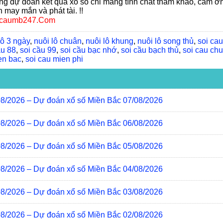
g dự đoán kết quả xổ số chỉ mang tính chất tham khảo, cảm ơn
 may mắn và phát tài. !!
icaumb247.Com
lô 3 ngày
,
nuôi lô chuân
,
nuôi lô khung
,
nuôi lô song thủ
,
soi cau
au 88
,
soi cầu 99
,
soi cầu bạc nhớ
,
soi cầu bạch thủ
,
soi cau ch
en bac
,
soi cau mien phi
8/2026 – Dự đoán xổ số Miền Bắc 07/08/2026
8/2026 – Dự đoán xổ số Miền Bắc 06/08/2026
8/2026 – Dự đoán xổ số Miền Bắc 05/08/2026
8/2026 – Dự đoán xổ số Miền Bắc 04/08/2026
8/2026 – Dự đoán xổ số Miền Bắc 03/08/2026
8/2026 – Dự đoán xổ số Miền Bắc 02/08/2026