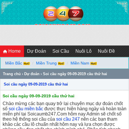
Home
Dự Đoán
Soi Cầu
Nuôi Lô
Nuôi Đề
Miền Bắc
Miền Trung
Miền Nam
Trang chủ
›
Dự đoán
›
Soi cầu ngày 09-09-2019 cầu thứ hai
Soi cầu ngày 09-09-2019 cầu thứ hai
Soi cầu ngày 09-09-2019 cầu thứ hai
Chào mừng các bạn quay trở lại chuyên mục dự đoán chốt
số
soi cầu miền bắc
được thực hiện hàng ngày và hoàn toàn
miễn phí tại Soicaumb247.Com hôm nay Admin sẽ chốt số
theo hệ thống soi cầu của
soi cầu 247
nên các bạn tham
khảo các cầu lô chuẩn nhất hôm nay và lựa chọn được