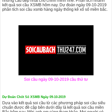
những cầu đẹp nhất cho chính mình nhé. Phân tích nhanh
kết quả soi cầu XSMB hôm nay. Dự đoán ngày 09-10-2019
phân tích soi cầu xsmb hàng ngày thống kê xổ số miền bắc.
Soi cầu ngày 09-10-2019 cầu thứ tư
Dự Đoán Chốt Số XSMB Ngày 09-10-2019
Dựa vào kết quả soi cầu từ các phương pháp soi cầu siêu
chuẩn được đề cập bên dưới đây là kết quả soi cầu miền
Bắc hôm nay. Mời anh em cùng tham khảo. Mọi người có