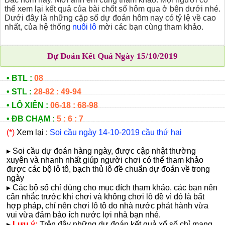
thể xem lại kết quả của bài chốt số hôm qua ở bên dưới nhé.
Dưới đây là những cặp số dự đoán hôm nay có tỷ lệ về cao
nhất, của hệ thống
nuôi lô
mời các bạn cùng tham khảo.
Dự Đoán Kết Quả Ngày 15/10/2019
• BTL :
08
• STL :
28-82 : 49-94
• LÔ XIÊN :
06-18 : 68-98
• ĐB CHẠM :
5 : 6 : 7
(*)
Xem lại :
Soi cầu ngày 14-10-2019 cầu thứ hai
▸ Soi cầu dự đoán hàng ngày, được cập nhật thường
xuyên và nhanh nhất giúp người chơi có thể tham khảo
được các bộ lô tô, bạch thủ lô đề chuẩn dự đoán về trong
ngày
▸ Các bộ số chỉ dùng cho mục đích tham khảo, các bạn nên
cân nhắc trước khi chơi và không chơi lô đề vì đó là bất
hợp pháp, chỉ nên chơi lô tô do nhà nước phát hành vừa
vui vừa đảm bảo ích nước lợi nhà bạn nhé.
▸
Lưu ý:
Trên đây những dự đoán kết quả xổ số chỉ mang