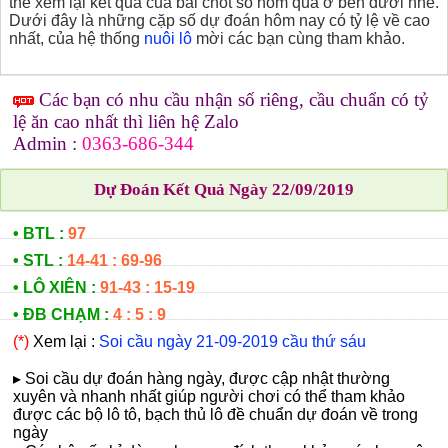
thể xem lại kết quả của bài chốt số hôm qua ở bên dưới nhé.
Dưới đây là những cặp số dự đoán hôm nay có tỷ lệ về cao
nhất, của hệ thống
nuôi lô
mời các bạn cùng tham khảo.
Các bạn có nhu cầu nhận số riêng, cầu chuẩn có tỷ
lệ ăn cao nhất thì liên hệ Zalo
Admin :
0363-686-344
Dự Đoán Kết Quả Ngày 22/09/2019
• BTL :
97
• STL :
14-41 : 69-96
• LÔ XIÊN :
91-43 : 15-19
• ĐB CHẠM :
4 : 5 : 9
(*)
Xem lại :
Soi cầu ngày 21-09-2019 cầu thứ sáu
▸ Soi cầu dự đoán hàng ngày, được cập nhật thường
xuyên và nhanh nhất giúp người chơi có thể tham khảo
được các bộ lô tô, bạch thủ lô đề chuẩn dự đoán về trong
ngày