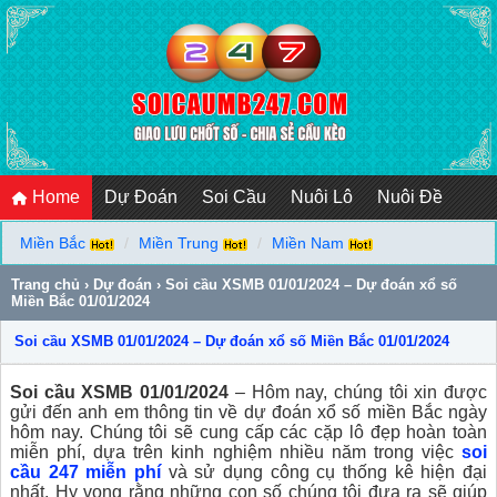
Home
Dự Đoán
Soi Cầu
Nuôi Lô
Nuôi Đề
Miền Bắc
Miền Trung
Miền Nam
Trang chủ
›
Dự đoán
›
Soi cầu XSMB 01/01/2024 – Dự đoán xổ số
Miền Bắc 01/01/2024
Soi cầu XSMB 01/01/2024 – Dự đoán xổ số Miền Bắc 01/01/2024
Soi cầu XSMB 01/01/2024
– Hôm nay, chúng tôi xin được
gửi đến anh em thông tin về dự đoán xổ số miền Bắc ngày
hôm nay. Chúng tôi sẽ cung cấp các cặp lô đẹp hoàn toàn
miễn phí, dựa trên kinh nghiệm nhiều năm trong việc
soi
cầu 247 miễn phí
và sử dụng công cụ thống kê hiện đại
nhất. Hy vọng rằng những con số chúng tôi đưa ra sẽ giúp