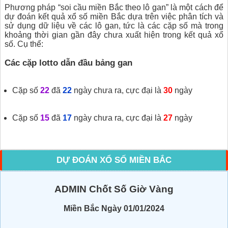
Phương pháp “soi cầu miền Bắc theo lô gan” là một cách để
dự đoán kết quả xổ số miền Bắc dựa trên việc phân tích và
sử dụng dữ liệu về các lô gan, tức là các cặp số mà trong
khoảng thời gian gần đây chưa xuất hiện trong kết quả xổ
số. Cụ thể:
Các cặp lotto dẫn đầu bảng gan
Cặp số
22
đã
22
ngày chưa ra, cực đại là
30
ngày
Cặp số
15
đã
17
ngày chưa ra, cực đại là
27
ngày
DỰ ĐOÁN XỔ SỐ MIỀN BẮC
ADMIN Chốt Số Giờ Vàng
Miền Bắc Ngày 01/01/2024