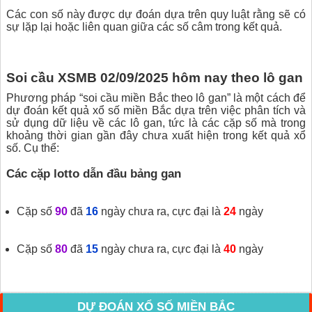
Các con số này được dự đoán dựa trên quy luật rằng sẽ có
sự lặp lại hoặc liên quan giữa các số câm trong kết quả.
Soi cầu XSMB 02/09/2025 hôm nay theo lô gan
Phương pháp “soi cầu miền Bắc theo lô gan” là một cách để
dự đoán kết quả xổ số miền Bắc dựa trên việc phân tích và
sử dụng dữ liệu về các lô gan, tức là các cặp số mà trong
khoảng thời gian gần đây chưa xuất hiện trong kết quả xổ
số. Cụ thể:
Các cặp lotto dẫn đầu bảng gan
Cặp số
90
đã
16
ngày chưa ra, cực đại là
24
ngày
Cặp số
80
đã
15
ngày chưa ra, cực đại là
40
ngày
DỰ ĐOÁN XỔ SỐ MIỀN BẮC