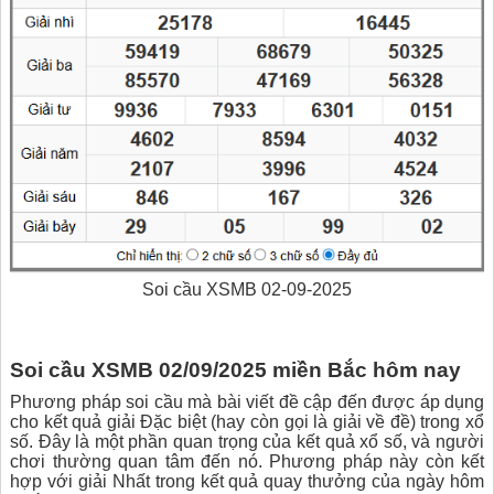
Soi cầu XSMB 02-09-2025
Soi cầu XSMB 02/09/2025 miền Bắc hôm nay
Phương pháp soi cầu mà bài viết đề cập đến được áp dụng
cho kết quả giải Đặc biệt (hay còn gọi là giải về đề) trong xổ
số. Đây là một phần quan trọng của kết quả xổ số, và người
chơi thường quan tâm đến nó. Phương pháp này còn kết
hợp với giải Nhất trong kết quả quay thưởng của ngày hôm