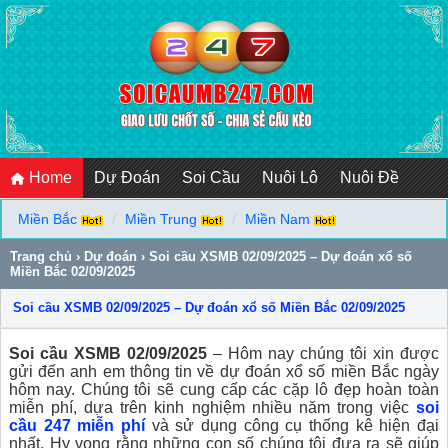
Home
Dự Đoán
Soi Cầu
Nuôi Lô
Nuôi Đề
Miền Bắc
Miền Trung
Miền Nam
Trang chủ
›
Dự đoán
›
Soi cầu XSMB 02/09/2025 – Dự đoán xổ số
Miền Bắc 02/09/2025
Soi cầu XSMB 02/09/2025 – Dự đoán xổ số Miền Bắc 02/09/2025
Soi cầu XSMB 02/09/2025
– Hôm nay chúng tôi xin được
gửi đến anh em thông tin về dự đoán xổ số miền Bắc ngày
hôm nay. Chúng tôi sẽ cung cấp các cặp lô đẹp hoàn toàn
miễn phí, dựa trên kinh nghiệm nhiều năm trong việc
soi
cầu 247 miễn phí
và sử dụng công cụ thống kê hiện đại
nhất. Hy vọng rằng những con số chúng tôi đưa ra sẽ giúp