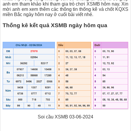
anh em tham khảo khi tham gia trò chơi XSMB hôm nay. Xin
mời anh em xem thêm các thông tin thống kê và chốt KQXS
miền Bắc ngày hôm nay ở cuối bài viết nhé.
Thống kê kết quả XSMB ngày hôm qua
Soi cầu XSMB 03-06-2024