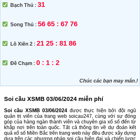
31
Bạch Thủ :
56 65 : 67 76
Song Thủ :
21 25 : 81 86
Lô Xiên 2 :
0 : 1 : 2
Đề Chạm :
Chúc các bạn may mắn.!
Soi cầu XSMB 03/06/2024 miễn phí
Soi cầu XSMB 03/06/2024
được thực hiện bởi đội ngũ
quản trị viên của trang web soicau247, cùng với sự đóng
góp của hàng ngàn thành viên và chuyên gia xổ số đến từ
khắp nơi trên toàn quốc. Tất cả thông tin về dự đoán kết
quả xổ số Miền Bắc trên trang web này đều được xây dựng
dựa trên các phương pháp soi cầu hiện đại và chiến lược