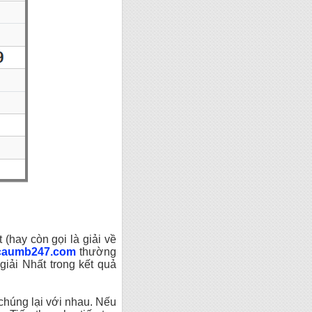
(hay còn gọi là giải về
caumb247.com
thường
giải Nhất trong kết quả
chúng lại với nhau. Nếu