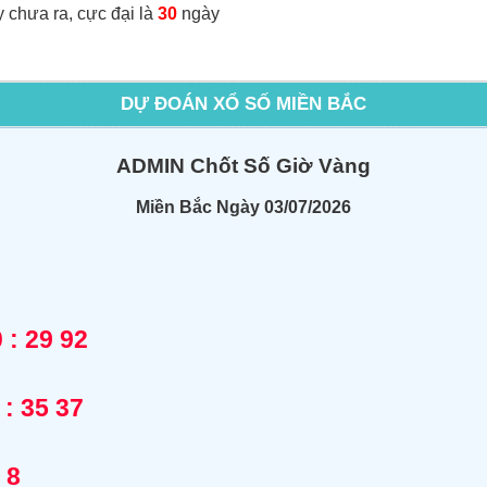
 chưa ra, cực đại là
30
ngày
DỰ ĐOÁN XỔ SỐ MIỀN BẮC
ADMIN Chốt Số Giờ Vàng
Miền Bắc Ngày 03/07/2026
 : 29 92
 : 35 37
: 8