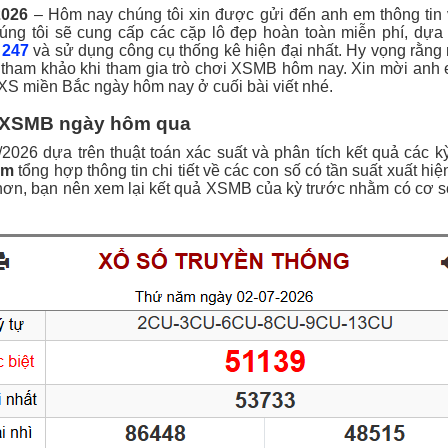
2026
– Hôm nay chúng tôi xin được gửi đến anh em thông tin
ng tôi sẽ cung cấp các cặp lô đẹp hoàn toàn miễn phí, dựa 
 247
và sử dụng công cụ thống kê hiện đại nhất. Hy vọng rằng
 tham khảo khi tham gia trò chơi XSMB hôm nay. Xin mời anh
QXS miền Bắc ngày hôm nay ở cuối bài viết nhé.
ả XSMB ngày hôm qua
026 dựa trên thuật toán xác suất và phân tích kết quả các k
om
tổng hợp thông tin chi tiết về các con số có tần suất xuất hiệ
 hơn, bạn nên xem lại kết quả XSMB của kỳ trước nhằm có cơ s