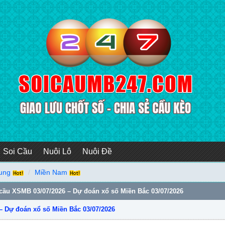
Soi Cầu
Nuôi Lô
Nuôi Đề
ung
Miền Nam
cầu XSMB 03/07/2026 – Dự đoán xổ số Miền Bắc 03/07/2026
– Dự đoán xổ số Miền Bắc 03/07/2026