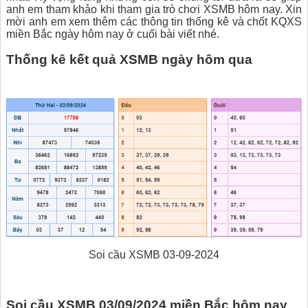
anh em tham khảo khi tham gia trò chơi XSMB hôm nay. Xin
mời anh em xem thêm các thông tin thống kê và chốt KQXS
miền Bắc ngày hôm nay ở cuối bài viết nhé.
Thống kê kết quả XSMB ngày hôm qua
Soi cầu XSMB 03-09-2024
Soi cầu XSMB 03/09/2024 miền Bắc hôm nay