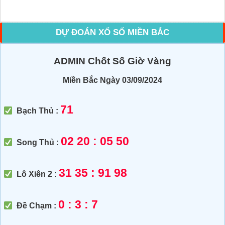
DỰ ĐOÁN XỔ SỐ MIỀN BẮC
ADMIN Chốt Số Giờ Vàng
Miền Bắc Ngày 03/09/2024
71
Bạch Thủ :
02 20 : 05 50
Song Thủ :
31 35 : 91 98
Lô Xiên 2 :
0 : 3 : 7
Đề Chạm :