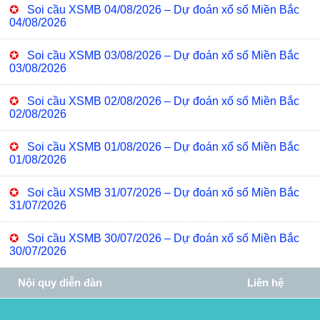
✪
Soi cầu XSMB 04/08/2026 – Dự đoán xổ số Miền Bắc
04/08/2026
✪
Soi cầu XSMB 03/08/2026 – Dự đoán xổ số Miền Bắc
03/08/2026
✪
Soi cầu XSMB 02/08/2026 – Dự đoán xổ số Miền Bắc
02/08/2026
✪
Soi cầu XSMB 01/08/2026 – Dự đoán xổ số Miền Bắc
01/08/2026
✪
Soi cầu XSMB 31/07/2026 – Dự đoán xổ số Miền Bắc
31/07/2026
✪
Soi cầu XSMB 30/07/2026 – Dự đoán xổ số Miền Bắc
30/07/2026
Nội quy diễn đàn
Liên hệ