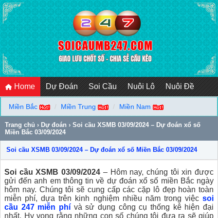
Home
Dự Đoán
Soi Cầu
Nuôi Lô
Nuôi Đề
Miền Bắc
Miền Trung
Miền Nam
Trang chủ
›
Dự đoán
›
Soi cầu XSMB 03/09/2024 – Dự đoán xổ số
Miền Bắc 03/09/2024
Soi cầu XSMB 03/09/2024 – Dự đoán xổ số Miền Bắc 03/09/2024
Soi cầu XSMB 03/09/2024
– Hôm nay, chúng tôi xin được
gửi đến anh em thông tin về dự đoán xổ số miền Bắc ngày
hôm nay. Chúng tôi sẽ cung cấp các cặp lô đẹp hoàn toàn
miễn phí, dựa trên kinh nghiệm nhiều năm trong việc
soi
cầu 247 miễn phí
và sử dụng công cụ thống kê hiện đại
nhất. Hy vọng rằng những con số chúng tôi đưa ra sẽ giúp