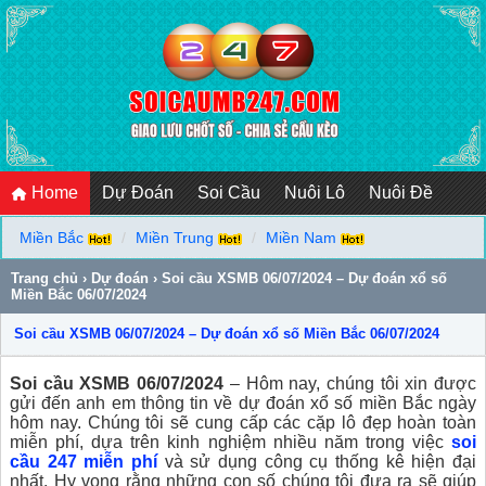
Home
Dự Đoán
Soi Cầu
Nuôi Lô
Nuôi Đề
Miền Bắc
Miền Trung
Miền Nam
Trang chủ
›
Dự đoán
›
Soi cầu XSMB 06/07/2024 – Dự đoán xổ số
Miền Bắc 06/07/2024
Soi cầu XSMB 06/07/2024 – Dự đoán xổ số Miền Bắc 06/07/2024
Soi cầu XSMB 06/07/2024
– Hôm nay, chúng tôi xin được
gửi đến anh em thông tin về dự đoán xổ số miền Bắc ngày
hôm nay. Chúng tôi sẽ cung cấp các cặp lô đẹp hoàn toàn
miễn phí, dựa trên kinh nghiệm nhiều năm trong việc
soi
cầu 247 miễn phí
và sử dụng công cụ thống kê hiện đại
nhất. Hy vọng rằng những con số chúng tôi đưa ra sẽ giúp