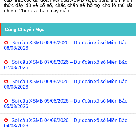
thức đầy đủ về xổ số, chắc chắn sẽ hỗ trợ cho lô thủ rất
nhiều. Chúc các bạn may mắn!
Cùng Chuyên Mục
✪
Soi cầu XSMB 08/08/2026 – Dự đoán xổ số Miền Bắc
08/08/2026
✪
Soi cầu XSMB 07/08/2026 – Dự đoán xổ số Miền Bắc
07/08/2026
✪
Soi cầu XSMB 06/08/2026 – Dự đoán xổ số Miền Bắc
06/08/2026
✪
Soi cầu XSMB 05/08/2026 – Dự đoán xổ số Miền Bắc
05/08/2026
✪
Soi cầu XSMB 04/08/2026 – Dự đoán xổ số Miền Bắc
04/08/2026