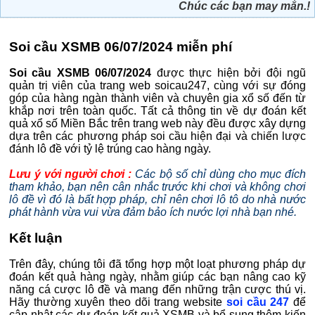
Chúc các bạn may mắn.!
Soi cầu XSMB 06/07/2024 miễn phí
Soi cầu XSMB 06/07/2024
được thực hiện bởi đội ngũ
quản trị viên của trang web soicau247, cùng với sự đóng
góp của hàng ngàn thành viên và chuyên gia xổ số đến từ
khắp nơi trên toàn quốc. Tất cả thông tin về dự đoán kết
quả xổ số Miền Bắc trên trang web này đều được xây dựng
dựa trên các phương pháp soi cầu hiện đại và chiến lược
đánh lô đề với tỷ lệ trúng cao hàng ngày.
Lưu ý với người chơi :
Các bộ số chỉ dùng cho mục đích
tham khảo, bạn nên cân nhắc trước khi chơi và không chơi
lô đề vì đó là bất hợp pháp, chỉ nên chơi lô tô do nhà nước
phát hành vừa vui vừa đảm bảo ích nước lợi nhà bạn nhé.
Kết luận
Trên đây, chúng tôi đã tổng hợp một loạt phương pháp dự
đoán kết quả hàng ngày, nhằm giúp các bạn nâng cao kỹ
năng cá cược lô đề và mang đến những trận cược thú vị.
Hãy thường xuyên theo dõi trang website
soi cầu 247
để
cập nhật các dự đoán kết quả XSMB và bổ sung thêm kiến